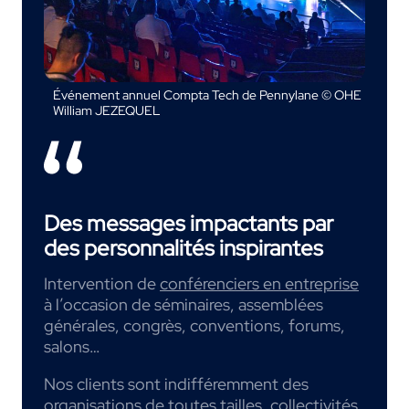
Événement annuel Compta Tech de Pennylane © OHE
William JEZEQUEL
Des messages impactants par
des personnalités inspirantes
Intervention de
conférenciers en entreprise
à l’occasion de séminaires, assemblées
générales, congrès, conventions, forums,
salons…
Nos clients sont indifféremment des
organisations de toutes tailles, collectivités