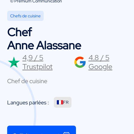
© Premium Communication
Chefs de cuisine
Chef
Anne Alassane
4,9 / 5
4.8 / 5
Trustpilot
Google
Chef de cuisine
Langues parlées :
FR