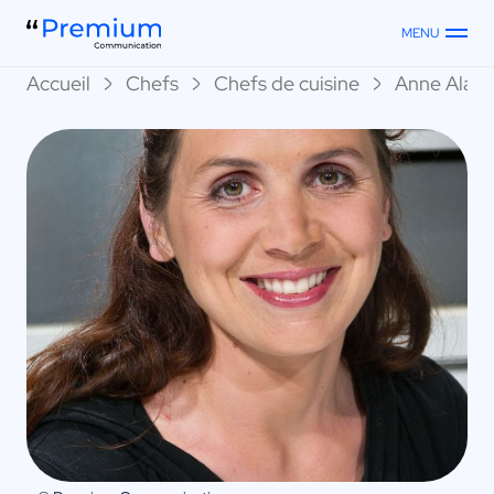
MENU
Accueil
Chefs
Chefs de cuisine
Anne Alass