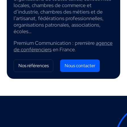
locales, chambres de commerce et
d’industrie, chambres des métiers et de
l’artisanat, fédérations professionnelles,
organisations patronales, associations,
écoles…
Premium Communication : première
agence
de conférenciers
en France.
Nos références
Nous contacter