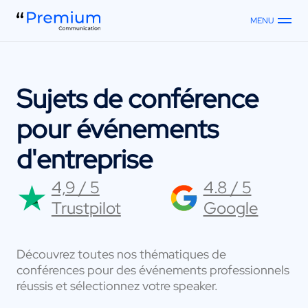
MENU
Sujets de conférence
pour événements
d'entreprise
4,9 / 5
4.8 / 5
Trustpilot
Google
Découvrez toutes nos thématiques de
conférences pour des événements professionnels
réussis et sélectionnez votre speaker.