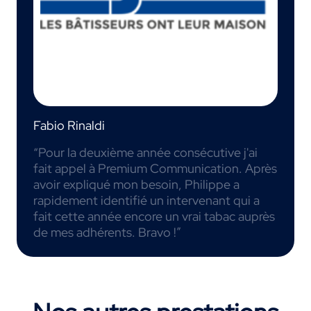
Fabio Rinaldi
“Pour la deuxième année consécutive j'ai
fait appel à Premium Communication. Après
avoir expliqué mon besoin, Philippe a
rapidement identifié un intervenant qui a
fait cette année encore un vrai tabac auprès
de mes adhérents. Bravo !”