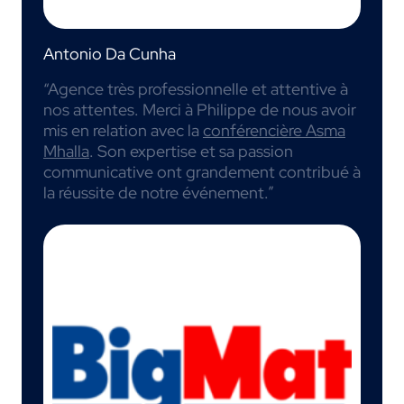
Antonio Da Cunha
“Agence très professionnelle et attentive à
nos attentes. Merci à Philippe de nous avoir
mis en relation avec la
conférencière Asma
Mhalla
. Son expertise et sa passion
communicative ont grandement contribué à
la réussite de notre événement.”