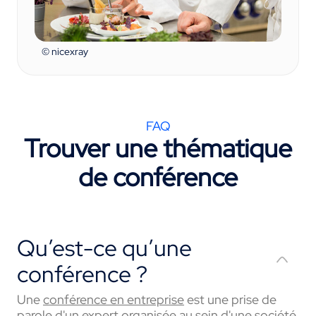
© nicexray
FAQ
Trouver une thématique
de conférence
Qu’est-ce qu’une
conférence ?
Une
conférence en entreprise
est une prise de
parole d'un expert organisée au sein d'une société