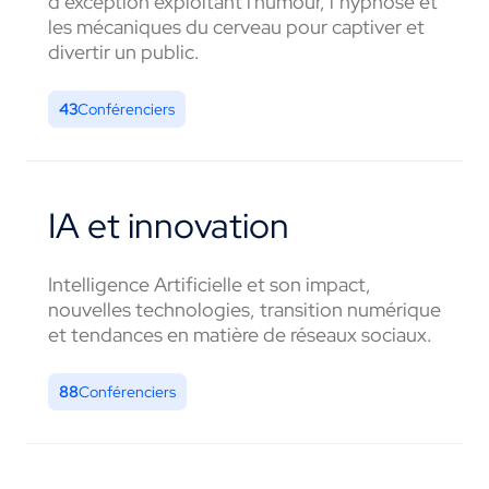
d’exception exploitant l'humour, l’hypnose et
les mécaniques du cerveau pour captiver et
divertir un public.
43
Conférenciers
IA et innovation
Intelligence Artificielle et son impact,
nouvelles technologies, transition numérique
et tendances en matière de réseaux sociaux.
88
Conférenciers