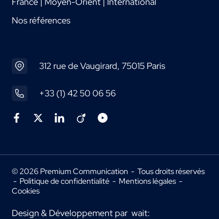
France | Moyen-Orient | International
Nos références
312 rue de Vaugirard, 75015 Paris
+33 (1) 42 50 06 56
© 2026 Premium Communication - Tous droits réservés
-
Politique de confidentialité
-
Mentions légales
-
Cookies
Design & Développement par
wait: