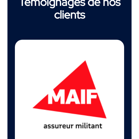
Témoignages de nos
clients