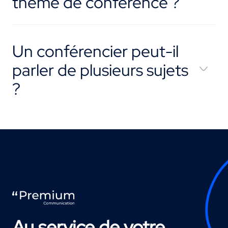
thème de conférence ?
Un conférencier peut-il
parler de plusieurs sujets
?
Au service de votre