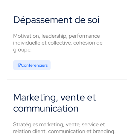
Dépassement de soi
Motivation, leadership, performance
individuelle et collective, cohésion de
groupe.
117
Conférenciers
Marketing, vente et
communication
Stratégies marketing, vente, service et
relation client, communication et branding.