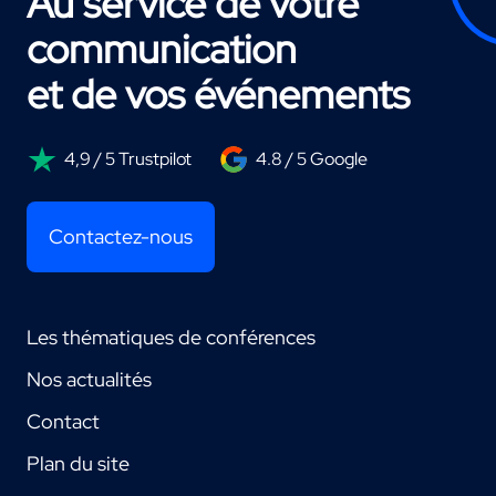
Au service de votre
communication
et de vos événements
4,9 / 5 Trustpilot
4.8 / 5 Google
Contactez-nous
Les thématiques de conférences
Nos actualités
Contact
Plan du site