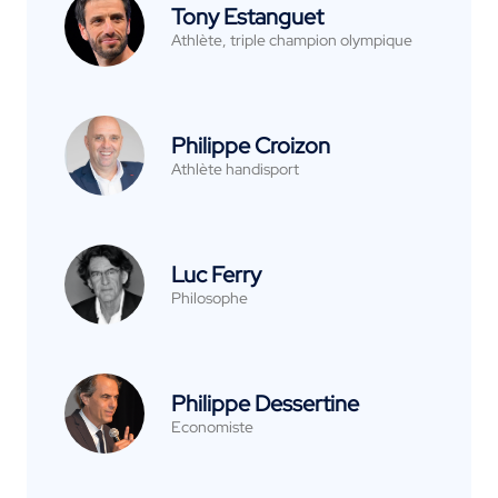
Tony Estanguet
Athlète, triple champion olympique
Philippe Croizon
Athlète handisport
Luc Ferry
Philosophe
Philippe Dessertine
Economiste