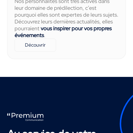
Nos personnalités sont très actives dans
leur domaine de prédilection, c’est
pourquoi elles sont expertes de leurs sujets.
Découvrez leurs dernières actualités, elles
pourraient
vous inspirer pour vos propres
événements
.
Découvrir