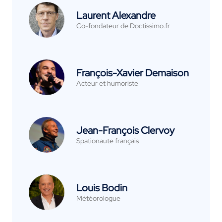
Laurent Alexandre
Co-fondateur de Doctissimo.fr
François-Xavier Demaison
Acteur et humoriste
Jean-François Clervoy
Spationaute français
Louis Bodin
Météorologue