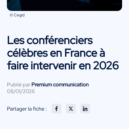
© Cegid
Les conférenciers
célèbres en France à
faire intervenir en 2026
Publié par
Premium communication
08/01/2026
Partager la fiche :