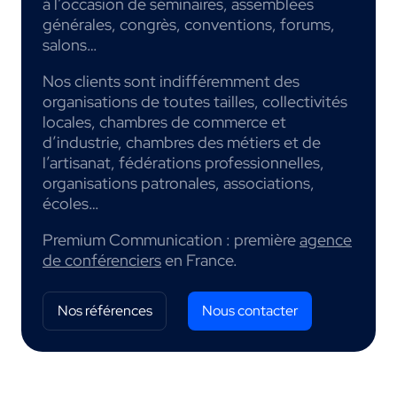
à l’occasion de séminaires, assemblées
générales, congrès, conventions, forums,
salons…
Nos clients sont indifféremment des
organisations de toutes tailles, collectivités
locales, chambres de commerce et
d’industrie, chambres des métiers et de
l’artisanat, fédérations professionnelles,
organisations patronales, associations,
écoles…
Premium Communication : première
agence
de conférenciers
en France.
Nos références
Nous contacter