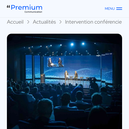
MENU
Accueil
Actualités
Intervention conférenciers