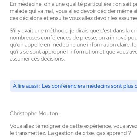
En médecine, on a une qualité particulière : on sait 
malade qui va mal, vous allez devoir décider même si
ces décisions et ensuite vous allez devoir les assume
S'il y avait une méthode, je dirais que c'est dans la cr
nombreuses conférences de presse, on a innové pour
qu'on appelle en médecine une information claire, lo
qu'ils se sont approprié l'information et que vous ave
assumer ces décisions.
À lire aussi :
Les conférenciers médecins sont plus q
Christophe Mouton :
Vous allez témoigner de cette expérience, vous avez é
le transmettez. La gestion de crise, ça s'apprend ?