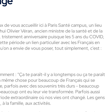
nge
de vous accueillir ici à Paris Santé campus, un lieu
hui Olivier Véran, ancien ministre de la santé et de la
re, tristement anniversaire puisque les 5 ans du COVID,
te période un lien particulier avec les Français en
u'on a envie de vous poser, tout simplement, c'est :
ment : "Ça te paraît-il y a longtemps ou ça te paraît
st la même chose pour beaucoup de Français qui se
, parfois avec des souvenirs très durs - beaucoup
eaucoup ont eu leur vie transformée. Parfois aussi
ériode extraordinaire où nos vies ont changé. Les gens
à la famille, aux activités.