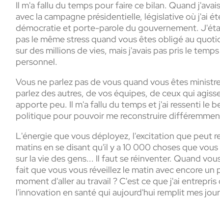
Il m'a fallu du temps pour faire ce bilan. Quand j'avai
avec la campagne présidentielle, législative où j'ai é
démocratie et porte-parole du gouvernement. J'étais
pas le même stress quand vous êtes obligé au quotid
sur des millions de vies, mais j'avais pas pris le temp
personnel.
Vous ne parlez pas de vous quand vous êtes ministre
parlez des autres, de vos équipes, de ceux qui agiss
apporte peu. Il m'a fallu du temps et j'ai ressenti le 
politique pour pouvoir me reconstruire différemmen
L'énergie que vous déployez, l'excitation que peut rev
matins en se disant qu'il y a 10 000 choses que vou
sur la vie des gens... Il faut se réinventer. Quand v
fait que vous vous réveillez le matin avec encore un
moment d'aller au travail ? C'est ce que j'ai entrepris
l'innovation en santé qui aujourd'hui remplit mes jo