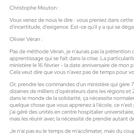
Christophe Mouton :
Vous venez de nous le dire : vous preniez dans cett
d'incertitude, d'exigence. Est-ce qu'il y a qui se d
Olivier Véran :
Pas de méthode Véran, je n'aurais pas la prétention d
apprentissage qui se fait dans la crise. La particulari
ministère le 16 février - la date anniversaire de mon 
Cela veut dire que vous n'avez pas de temps pour vo
Or, prendre les commandes d'un ministère qui gère 7
dizaines de milliers d'opérateurs dans les régions et 
dans le monde de la solidarité, ça nécessite normal
quelque chose que vous apprenez à l'école, ce n'est p
j'ai géré des unités en centre hospitalier universitai
mais les réunir avec la nécessité de prendre autan
Je n'ai pas eu le temps de m'acclimater, mais du coup