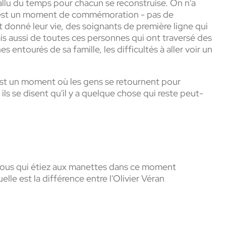
fallu du temps pour chacun se reconstruise. On n'a
 C'est un moment de commémoration - pas de
 donné leur vie, des soignants de première ligne qui
s aussi de toutes ces personnes qui ont traversé des
 entourés de sa famille, les difficultés à aller voir un
'est un moment où les gens se retournent pour
ils se disent qu'il y a quelque chose qui reste peut-
vous qui étiez aux manettes dans ce moment
lle est la différence entre l'Olivier Véran