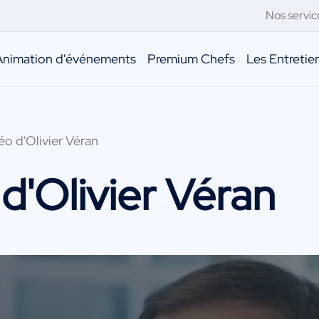
Nos servic
Animation d'événements
Premium Chefs
Les Entreti
éo d'Olivier Véran
d'Olivier Véran