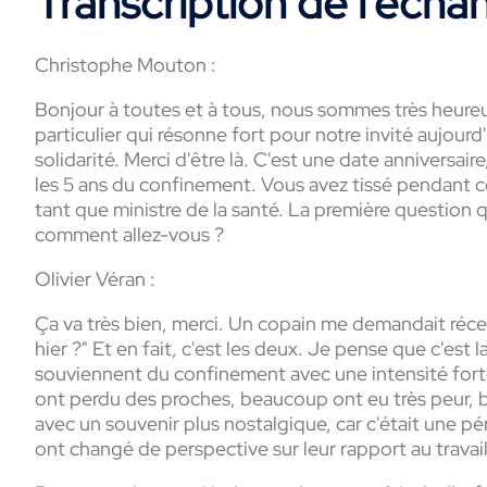
Transcription de l’écha
Christophe Mouton :
Bonjour à toutes et à tous, nous sommes très heureux 
particulier qui résonne fort pour notre invité aujourd'
solidarité. Merci d'être là. C'est une date anniversai
les 5 ans du confinement. Vous avez tissé pendant cet
tant que ministre de la santé. La première question q
comment allez-vous ?
Olivier Véran :
Ça va très bien, merci. Un copain me demandait récem
hier ?" Et en fait, c'est les deux. Je pense que c'e
souviennent du confinement avec une intensité forte
ont perdu des proches, beaucoup ont eu très peur, b
avec un souvenir plus nostalgique, car c'était une p
ont changé de perspective sur leur rapport au travail, 