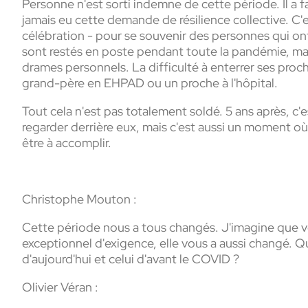
Personne n'est sorti indemne de cette période. Il a 
jamais eu cette demande de résilience collective.
célébration - pour se souvenir des personnes qui ont
sont restés en poste pendant toute la pandémie, mai
drames personnels. La difficulté à enterrer ses proches
grand-père en EHPAD ou un proche à l'hôpital.
Tout cela n'est pas totalement soldé. 5 ans après, c
regarder derrière eux, mais c'est aussi un moment où 
être à accomplir.
Christophe Mouton :
Cette période nous a tous changés. J'imagine que 
exceptionnel d'exigence, elle vous a aussi changé. Que
d'aujourd'hui et celui d'avant le COVID ?
Olivier Véran :