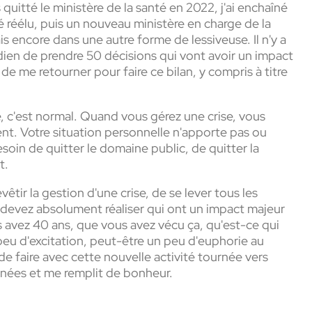
s quitté le ministère de la santé en 2022, j'ai enchaîné
té réélu, puis un nouveau ministère en charge de la
 encore dans une autre forme de lessiveuse. Il n'y a
ien de prendre 50 décisions qui vont avoir un impact
s de me retourner pour faire ce bilan, y compris à titre
, c'est normal. Quand vous gérez une crise, vous
ent. Votre situation personnelle n'apporte pas ou
besoin de quitter le domaine public, de quitter la
t.
êtir la gestion d'une crise, de se lever tous les
s devez absolument réaliser qui ont un impact majeur
ous avez 40 ans, que vous avez vécu ça, qu'est-ce qui
 peu d'excitation, peut-être un peu d'euphorie au
 de faire avec cette nouvelle activité tournée vers
urnées et me remplit de bonheur.