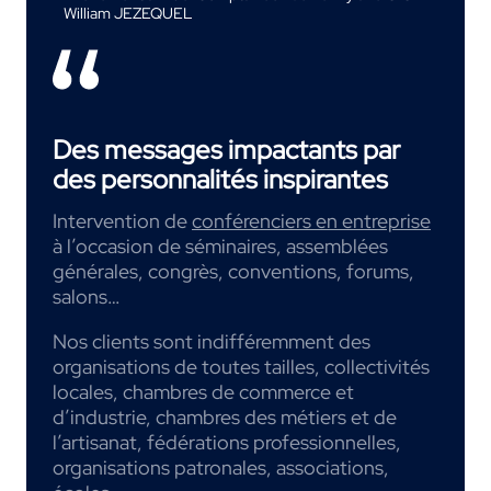
William JEZEQUEL
Des messages impactants par
des personnalités inspirantes
Intervention de
conférenciers en entreprise
à l’occasion de séminaires, assemblées
générales, congrès, conventions, forums,
salons…
Nos clients sont indifféremment des
organisations de toutes tailles, collectivités
locales, chambres de commerce et
d’industrie, chambres des métiers et de
l’artisanat, fédérations professionnelles,
organisations patronales, associations,