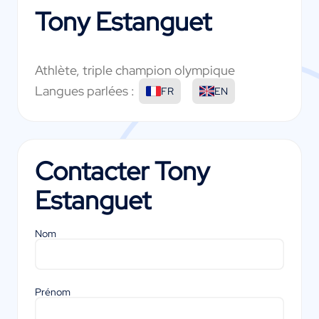
Tony Estanguet
Athlète, triple champion olympique
Langues parlées :
FR
EN
Contacter
Tony
Estanguet
Nom
Prénom