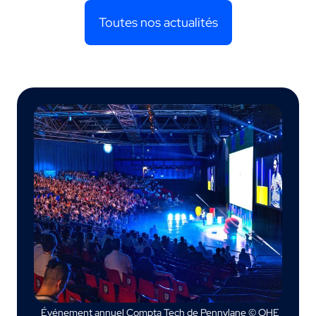
Toutes nos actualités
Événement annuel Compta Tech de Pennylane © OHE