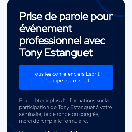
Prise de parole pour
événement
professionnel avec
Tony Estanguet
Tous les conférenciers Esprit
d'équipe et collectif
Pour obtenir plus d’informations sur la
participation de Tony Estanguet à votre
séminaire, table ronde ou congrès,
merci de remplir le formulaire.