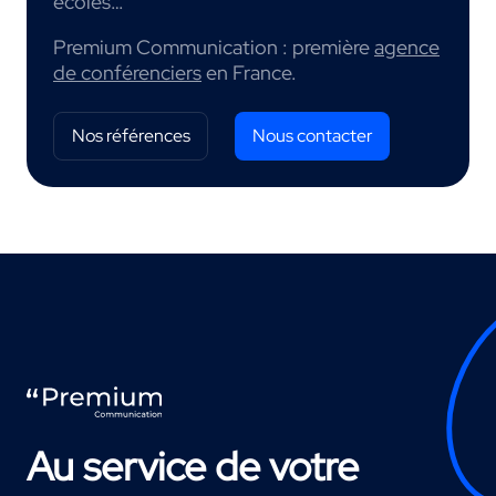
écoles…
Premium Communication : première
agence
de conférenciers
en France.
Nos références
Nous contacter
Au service de votre