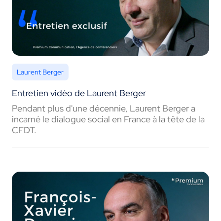
Laurent Berger
Entretien vidéo de Laurent Berger
Pendant plus d'une décennie, Laurent Berger a
incarné le dialogue social en France à la tête de la
CFDT.