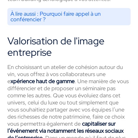
À lire aussi :
Pourquoi faire appel à un
conférencier ?
Valorisation de l'image
entreprise
En choisissant un atelier de cohésion autour du
vin, vous offrez à vos collaborateurs une
e
xpérience haut de gamme
. Une manière de vous
différencier et de proposer un séminaire pas
comme les autres. Que vous évoluiez dans cet
univers, celui du
luxe
ou tout simplement que
vous souhaitiez partager avec vos équipes l’
une
des richesses de notre patrimoine
, faire ce choix
vous permettra également de
capitaliser sur
l’événement via notamment les réseaux sociaux
de l’entreprise
. Dans un monde où il faut de plus