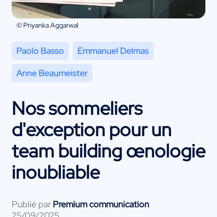
© Priyanka Aggarwal
Paolo Basso
Emmanuel Delmas
Anne Beaumeister
Nos sommeliers
d'exception pour un
team building œnologie
inoubliable
Publié par
Premium communication
25/09/2025