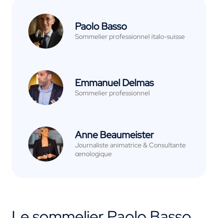
Paolo Basso
Sommelier professionnel italo-suisse
Emmanuel Delmas
Sommelier professionnel
Anne Beaumeister
Journaliste animatrice & Consultante
œnologique
Le sommelier Paolo Basso