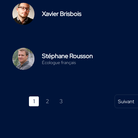
Xavier Brisbois
Stéphane Rousson
Écologue français
1
2
3
Suivant