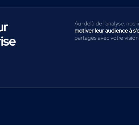
ur
Au-delà de l'analyse, nos
motiver leur audience à s'
ise
partagés avec votre vision