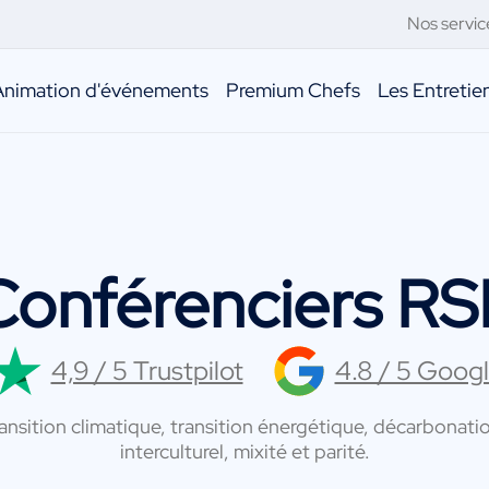
Nos servic
Animation d'événements
Premium Chefs
Les Entreti
Conférenciers RS
4,9 / 5 Trustpilot
4.8 / 5 Goog
sition climatique, transition énergétique, décarbonatio
interculturel, mixité et parité.