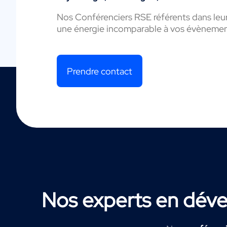
Nos Conférenciers RSE référents dans leur
une énergie incomparable à vos évènemen
Prendre contact
Nos experts en dév