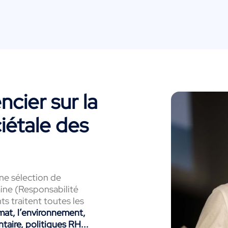
cier sur la
iétale des
e sélection de
ine (Responsabilité
ts traitent toutes les
imat, l’environnement,
ntaire, politiques RH...