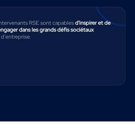
 intervenants RSE sont capables
d'inspirer et de
engager dans les grands défis sociétaux
 d’entreprise.