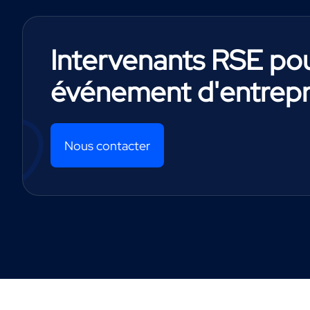
Intervenants RSE po
événement d'entrepr
Nous contacter