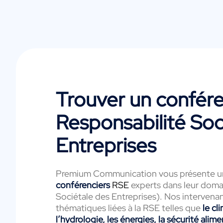
Trouver un conféren
Responsabilité Soc
Entreprises
Premium Communication vous présente un
conférenciers
RSE
experts dans leur doma
Sociétale des Entreprises). Nos intervenan
thématiques liées à la RSE telles que
le cl
l’hydrologie, les énergies, la sécurité alime