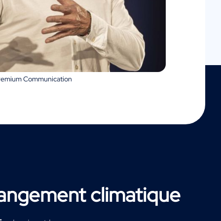
Premium Communication
angement climatique