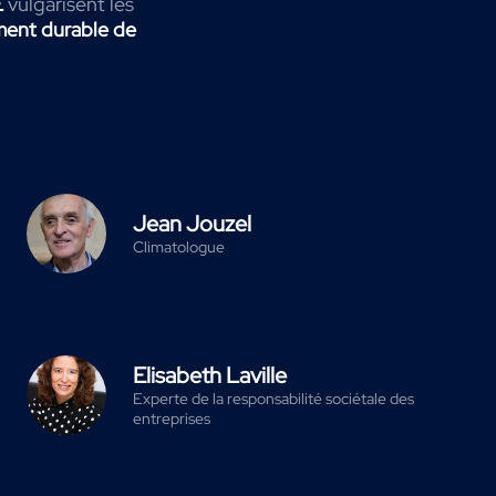
E
vulgarisent les
ent durable de
Jean Jouzel
Climatologue
Elisabeth Laville
Experte de la responsabilité sociétale des
entreprises