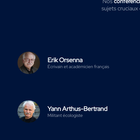
Nos
conférenci
sujets cruciaux
Erik Orsenna
Écrivain et académicien français
Yann Arthus-Bertrand
Militant écologiste