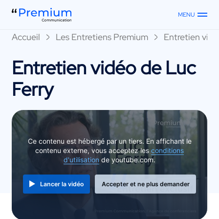
MENU
Accueil
Les Entretiens Premium
Entretien vidé
Entretien vidéo de Luc
Ferry
Ce contenu est hébergé par un tiers. En affichant le
contenu externe, vous acceptez les
conditions
d'utilisation
de youtube.com.
Lancer la vidéo
Accepter et ne plus demander