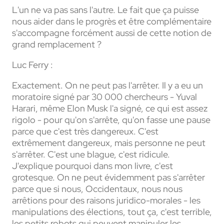
L'un ne va pas sans l'autre. Le fait que ça puisse
nous aider dans le progrès et être complémentaire
s'accompagne forcément aussi de cette notion de
grand remplacement ?
Luc Ferry :
Exactement. On ne peut pas l'arrêter. Il y a eu un
moratoire signé par 30 000 chercheurs - Yuval
Harari, même Elon Musk l'a signé, ce qui est assez
rigolo - pour qu'on s'arrête, qu'on fasse une pause
parce que c'est très dangereux. C'est
extrêmement dangereux, mais personne ne peut
s'arrêter. C'est une blague, c'est ridicule.
J'explique pourquoi dans mon livre, c'est
grotesque. On ne peut évidemment pas s'arrêter
parce que si nous, Occidentaux, nous nous
arrêtions pour des raisons juridico-morales - les
manipulations des élections, tout ça, c'est terrible,
les petits robots qui peuvent manipuler les