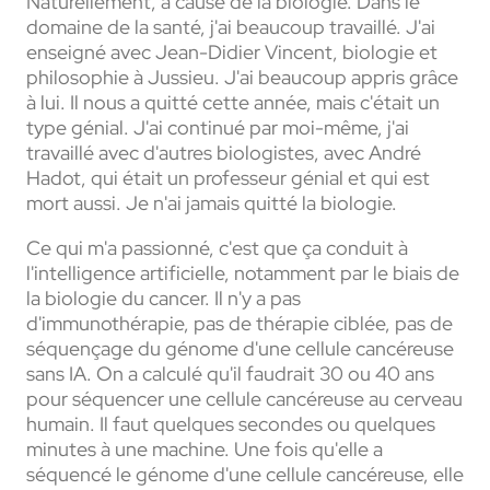
Naturellement, à cause de la biologie. Dans le
domaine de la santé, j'ai beaucoup travaillé. J'ai
enseigné avec Jean-Didier Vincent, biologie et
philosophie à Jussieu. J'ai beaucoup appris grâce
à lui. Il nous a quitté cette année, mais c'était un
type génial. J'ai continué par moi-même, j'ai
travaillé avec d'autres biologistes, avec André
Hadot, qui était un professeur génial et qui est
mort aussi. Je n'ai jamais quitté la biologie.
Ce qui m'a passionné, c'est que ça conduit à
l'intelligence artificielle, notamment par le biais de
la biologie du cancer. Il n'y a pas
d'immunothérapie, pas de thérapie ciblée, pas de
séquençage du génome d'une cellule cancéreuse
sans IA. On a calculé qu'il faudrait 30 ou 40 ans
pour séquencer une cellule cancéreuse au cerveau
humain. Il faut quelques secondes ou quelques
minutes à une machine. Une fois qu'elle a
séquencé le génome d'une cellule cancéreuse, elle