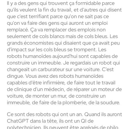
Il y a des gens qui trouvent ça formidable parce
qu'ils veulent la fin du travail, et d'autres qui disent
que c'est terrifiant parce qu'on ne sait pas ce
qu'on va faire des gens qui auront un emploi
remplacé. Ça va remplacer des emplois non
seulement de cols blancs mais de cols bleus. Les
grands économistes qui disaient que ça avait peu
d'impact sur les cols bleus se trompent. Les
robots humanoïdes aujourd'hui sont capables de
construire un immeuble. Je regardais un robot qui
changeait un carburateur sur une voiture. C'est
dingue. Vous avez des robots humanoïdes
capables d'être infirmière, de faire tout le travail
de clinique d'un médecin, de réparer un moteur de
voiture, de monter un mur, de construire un
immeuble, de faire de la plomberie, de la soudure.
Ce sont des robots qui ont un an. Quand ils auront
ChatGPT dans la tête, ils ont un QI de
polytechnicien. Ils peuvent être agrégés de philo,