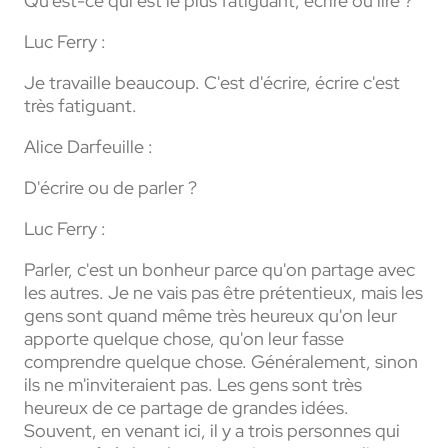
Qu'est-ce qui est le plus fatiguant, écrire ou lire ?
Luc Ferry :
Je travaille beaucoup. C'est d'écrire, écrire c'est
très fatiguant.
Alice Darfeuille :
D'écrire ou de parler ?
Luc Ferry :
Parler, c'est un bonheur parce qu'on partage avec
les autres. Je ne vais pas être prétentieux, mais les
gens sont quand même très heureux qu'on leur
apporte quelque chose, qu'on leur fasse
comprendre quelque chose. Généralement, sinon
ils ne m'inviteraient pas. Les gens sont très
heureux de ce partage de grandes idées.
Souvent, en venant ici, il y a trois personnes qui