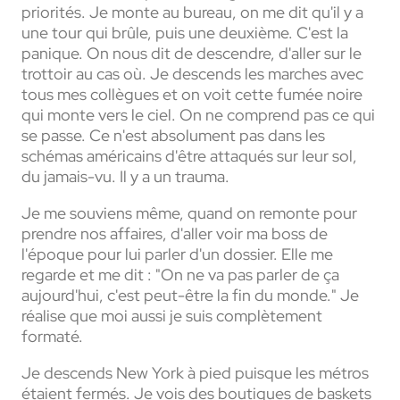
priorités. Je monte au bureau, on me dit qu'il y a
une tour qui brûle, puis une deuxième. C'est la
panique. On nous dit de descendre, d'aller sur le
trottoir au cas où. Je descends les marches avec
tous mes collègues et on voit cette fumée noire
qui monte vers le ciel. On ne comprend pas ce qui
se passe. Ce n'est absolument pas dans les
schémas américains d'être attaqués sur leur sol,
du jamais-vu. Il y a un trauma.
Je me souviens même, quand on remonte pour
prendre nos affaires, d'aller voir ma boss de
l'époque pour lui parler d'un dossier. Elle me
regarde et me dit : "On ne va pas parler de ça
aujourd'hui, c'est peut-être la fin du monde." Je
réalise que moi aussi je suis complètement
formaté.
Je descends New York à pied puisque les métros
étaient fermés. Je vois des boutiques de baskets