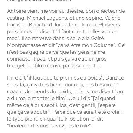
Antoine vient me voir au théâtre. Son directeur de
casting, Michael Laguens, et une copine, Valérie
Laroche-Blanchard, lui parlent de moi. Plusieurs
personnes lui disent "il faut que tu ailles voir ce
mec". Il se retrouve dans la salle à la Gaîté
Montparnasse et dit "ça va être mon Coluche". Ce
n'est pas gagné parce que les gens ne me
connaissent pas, et puis ça va être un gros
budget. Le film n'arrive pas à se monter.
Il me dit "il faut que tu prennes du poids". Dans ce
sens-là, ça va très bien pour moi, pas besoin de
coach ! Je prends du poids, puis ils me disent "on
a du mal à monter le film". Je lui dis "j'ai quand
même déjà pris sept kilos, c'est gentil, j'espère
que ça va aboutir". Parce que ça aurait été drôle :
le type prend cinquante kilos et on lui dit
"finalement, vous n'avez pas le rôle".