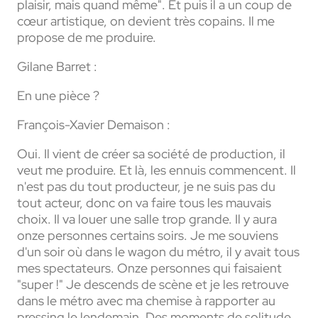
plaisir, mais quand même". Et puis il a un coup de
cœur artistique, on devient très copains. Il me
propose de me produire.
Gilane Barret :
En une pièce ?
François-Xavier Demaison :
Oui. Il vient de créer sa société de production, il
veut me produire. Et là, les ennuis commencent. Il
n'est pas du tout producteur, je ne suis pas du
tout acteur, donc on va faire tous les mauvais
choix. Il va louer une salle trop grande. Il y aura
onze personnes certains soirs. Je me souviens
d'un soir où dans le wagon du métro, il y avait tous
mes spectateurs. Onze personnes qui faisaient
"super !" Je descends de scène et je les retrouve
dans le métro avec ma chemise à rapporter au
pressing le lendemain. Des moments de solitude.