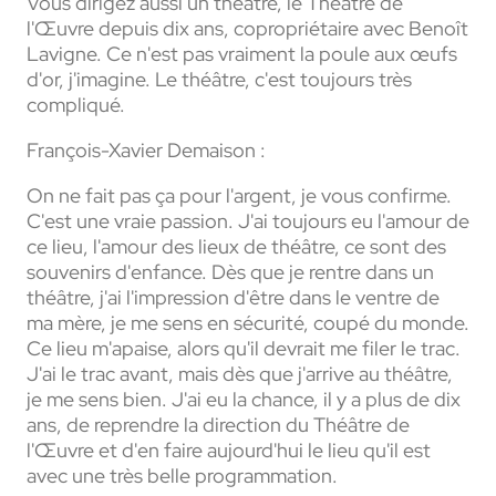
Vous dirigez aussi un théâtre, le Théâtre de
l'Œuvre depuis dix ans, copropriétaire avec Benoît
Lavigne. Ce n'est pas vraiment la poule aux œufs
d'or, j'imagine. Le théâtre, c'est toujours très
compliqué.
François-Xavier Demaison :
On ne fait pas ça pour l'argent, je vous confirme.
C'est une vraie passion. J'ai toujours eu l'amour de
ce lieu, l'amour des lieux de théâtre, ce sont des
souvenirs d'enfance. Dès que je rentre dans un
théâtre, j'ai l'impression d'être dans le ventre de
ma mère, je me sens en sécurité, coupé du monde.
Ce lieu m'apaise, alors qu'il devrait me filer le trac.
J'ai le trac avant, mais dès que j'arrive au théâtre,
je me sens bien. J'ai eu la chance, il y a plus de dix
ans, de reprendre la direction du Théâtre de
l'Œuvre et d'en faire aujourd'hui le lieu qu'il est
avec une très belle programmation.