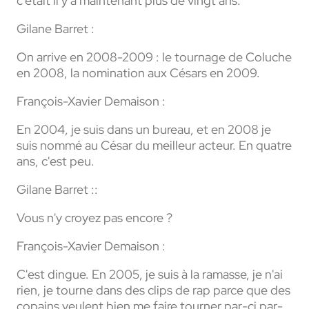
c'était il y a maintenant plus de vingt ans.
Gilane Barret :
On arrive en 2008-2009 : le tournage de Coluche
en 2008, la nomination aux Césars en 2009.
François-Xavier Demaison :
En 2004, je suis dans un bureau, et en 2008 je
suis nommé au César du meilleur acteur. En quatre
ans, c'est peu.
Gilane Barret ::
Vous n'y croyez pas encore ?
François-Xavier Demaison :
C'est dingue. En 2005, je suis à la ramasse, je n'ai
rien, je tourne dans des clips de rap parce que des
copains veulent bien me faire tourner par-ci par-