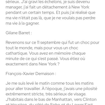
sérieux. J'ai gravi les échelons, je suis devenu
manager, j'ai fait un détachement à New York
pendant un certain temps. Et puis j'ai réalisé que
ma vie n'était pas là, que je ne voulais pas perdre
ma vie à la gagner.
Gilane Barret :
Revenons sur ce 11 septembre qui fut un choc pour
tout le monde, mais pour vous un choc
cathartique. Vous avez en mémoire chaque
minute de ce qui s'est passé. Vous étiez où
exactement dans New York ?
François-Xavier Demaison :
Je me suis levé le matin comme tous les matins
pour aller travailler. À l'époque, j'avais une pilosité
extrêmement stricte, très sérieux de visage.
J'habitais dans le bas de Manhattan, vers Clinton
et Houston, du côté de Soho et du Lower East