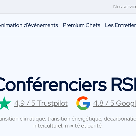
Nos servic
Animation d'événements
Premium Chefs
Les Entreti
Conférenciers RS
4,9 / 5 Trustpilot
4.8 / 5 Goog
sition climatique, transition énergétique, décarbonatio
interculturel, mixité et parité.