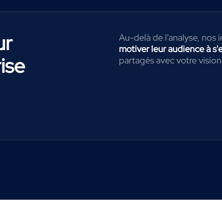
ur
Au-delà de l'analyse, nos
motiver leur audience à s'
ise
partagés avec votre vision