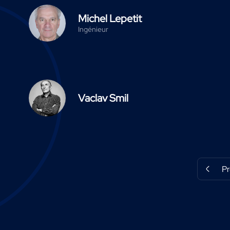
Michel Lepetit
Ingénieur
Vaclav Smil
P