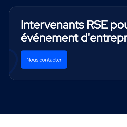
Intervenants RSE po
événement d'entrepr
Nous contacter