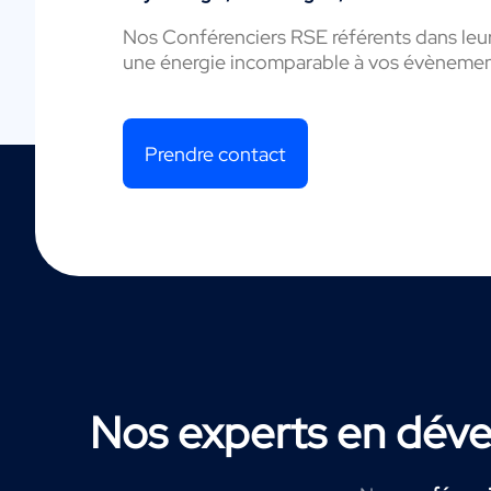
Nos Conférenciers RSE référents dans leur
une énergie incomparable à vos évènemen
Prendre contact
Nos experts en dév