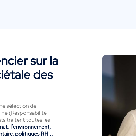
cier sur la
iétale des
e sélection de
ine (Responsabilité
ts traitent toutes les
imat, l’environnement,
ntaire, politiques RH...