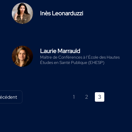
Inès Leonarduzzi
Laurie Marrauld
Maître de Conférences à l’École des Hautes
Études en Santé Publique (EHESP)
1
2
3
récédent