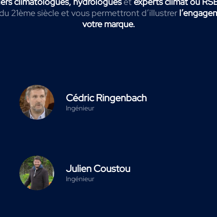
ers
climatologues, hydrologues
et
experts climat ou RS
 du 21ème siècle et vous permettront d’illustrer
l’engagem
votre marque.
Cédric Ringenbach
Ingénieur
Julien Coustou
Ingénieur