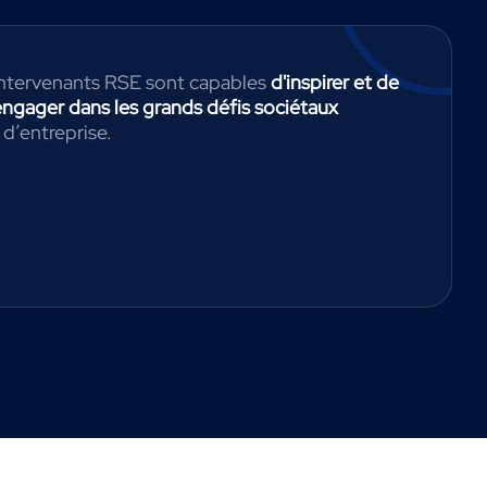
 intervenants RSE sont capables
d'inspirer et de
engager dans les grands défis sociétaux
 d’entreprise.