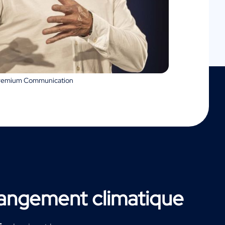
Premium Communication
angement climatique