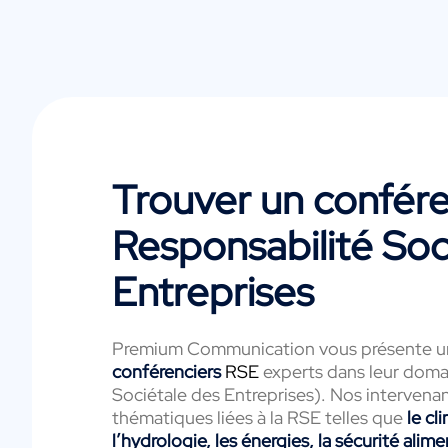
Trouver un conféren
Responsabilité Soc
Entreprises
Premium Communication vous présente un
conférenciers
RSE
experts dans leur doma
Sociétale des Entreprises). Nos intervenan
thématiques liées à la RSE telles que
le cl
l’hydrologie, les énergies, la sécurité alime