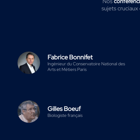
Nos
conférenci
sujets cruciaux
Fabrice Bonnifet
Ingénieur du Conservatoire National des
Arts et Métiers Paris
Gilles Boeuf
Biologiste français