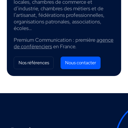
locales, chambres de commerce et
d’industrie, chambres des métiers et de
l’artisanat, fédérations professionnelles,
organisations patronales, associations,
écoles…
Premium Communication : première
agence
de conférenciers
en France.
Nos références
Nous contacter