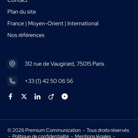
Plan du site
France | Moyen-Orient | International
Nos références
312 rue de Vaugirard, 75015 Paris
+33 (1) 42 50 06 56
© 2026 Premium Communication - Tous droits réservés
-
Politique de confidentialité
-
Mentions légales
-