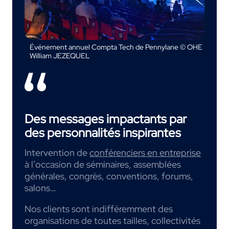
Événement annuel Compta Tech de Pennylane © OHE
William JEZEQUEL
Des messages impactants par
des personnalités inspirantes
Intervention de
conférenciers en entreprise
à l’occasion de séminaires, assemblées
générales, congrès, conventions, forums,
salons…
Nos clients sont indifféremment des
organisations de toutes tailles, collectivités