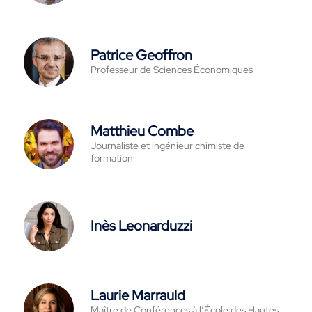
Patrice Geoffron
Professeur de Sciences Économiques
Matthieu Combe
Journaliste et ingénieur chimiste de
formation
Inès Leonarduzzi
Laurie Marrauld
Maître de Conférences à l’École des Hautes