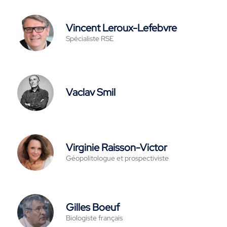
Vincent Leroux-Lefebvre
Spécialiste RSE
Vaclav Smil
Virginie Raisson-Victor
Géopolitologue et prospectiviste
Gilles Boeuf
Biologiste français