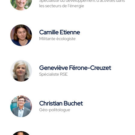
Spécialiste du développement d'activités dans
les secteurs de l'énergie
Camille Etienne
Militante écologiste
Geneviève Férone-Creuzet
Spécialiste RSE
Christian Buchet
Géo-politologue