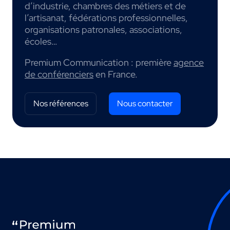
d’industrie, chambres des métiers et de
l’artisanat, fédérations professionnelles,
organisations patronales, associations,
écoles…
Premium Communication : première
agence
de conférenciers
en France.
Nos références
Nous contacter