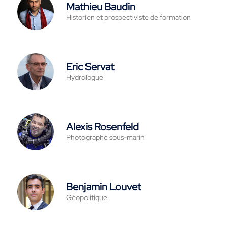
Mathieu Baudin
Historien et prospectiviste de formation
Eric Servat
Hydrologue
Alexis Rosenfeld
Photographe sous-marin
Benjamin Louvet
Géopolitique