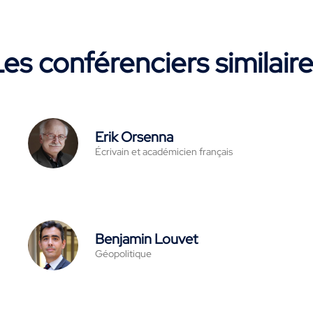
es conférenciers similair
Erik Orsenna
Écrivain et académicien français
Benjamin Louvet
Géopolitique