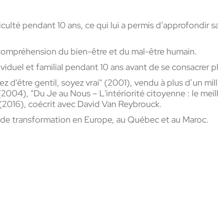
culté pendant 10 ans, ce qui lui a permis d’approfondir s
compréhension du bien-être et du mal-être humain.
viduel et familial pendant 10 ans avant de se consacrer 
ez d'être gentil, soyez vrai" (2001), vendu à plus d’un mil
004), "Du Je au Nous – L'intériorité citoyenne : le meill
" (2016), coécrit avec David Van Reybrouck.
s de transformation en Europe, au Québec et au Maroc.