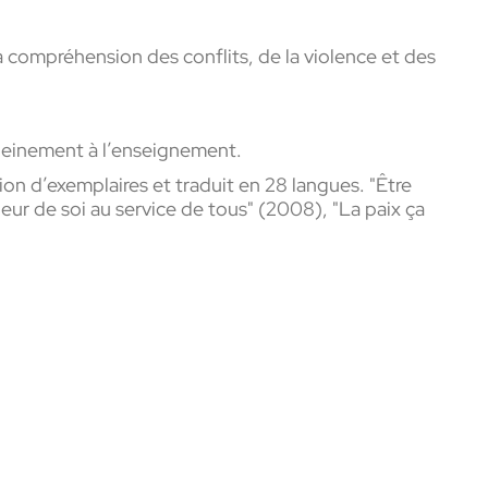
a compréhension des conflits, de la violence et des
pleinement à l’enseignement.
lion d’exemplaires et traduit en 28 langues. "Être
eur de soi au service de tous" (2008), "La paix ça