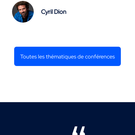
Cyril Dion
Toutes les thématiques de conférences