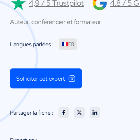
4,9 / 5 Trustpilot
4.8 / 5 
Auteur, conférencier et formateur
Langues parlées :
FR
Solliciter cet expert
Partager la fiche :