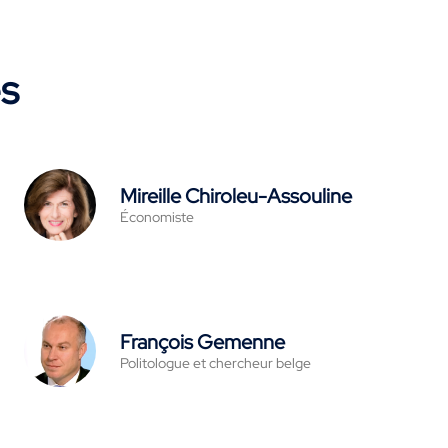
es
Mireille Chiroleu-Assouline
Économiste
François Gemenne
Politologue et chercheur belge