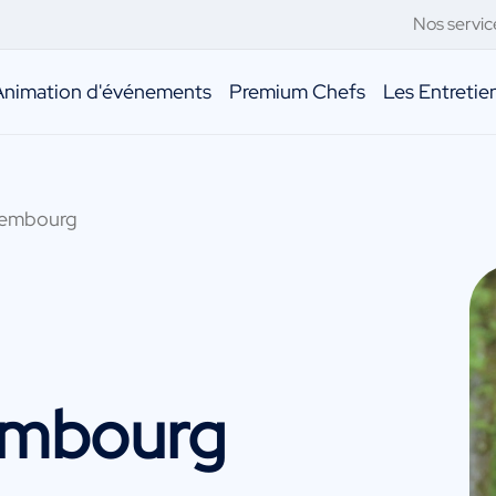
Nos servic
Animation d'événements
Premium Chefs
Les Entreti
sembourg
embourg