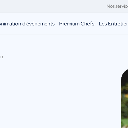
Nos servic
Animation d'événements
Premium Chefs
Les Entreti
an
n