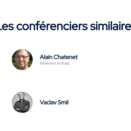
es conférenciers similair
Alain Chatenet
Référent Achats
Vaclav Smil