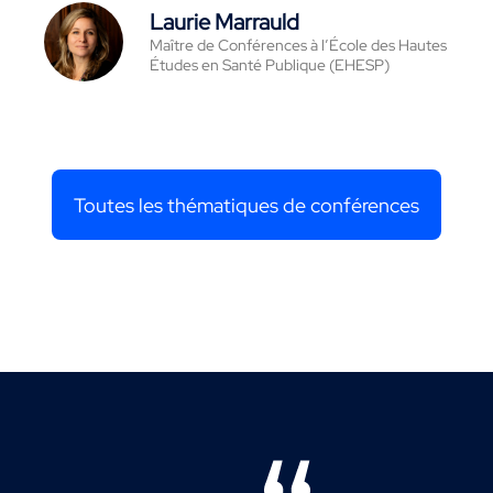
Laurie Marrauld
Maître de Conférences à l’École des Hautes
Études en Santé Publique (EHESP)
Toutes les thématiques de conférences