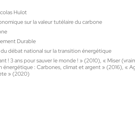
colas Hulot
nomique sur la valeur tutélaire du carbone
one
pement Durable
u débat national sur la transition énergétique
nt ! 3 ans pour sauver le monde ! » (2010), « Miser (vraim
on énergétique : Carbones, climat et argent » (2016), « Ag
ète » (2020)