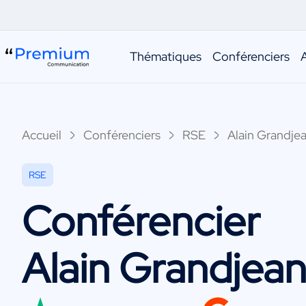
Thématiques
Conférenciers
Accueil
Conférenciers
RSE
Alain Grandje
RSE
Conférencier
Alain Grandjea