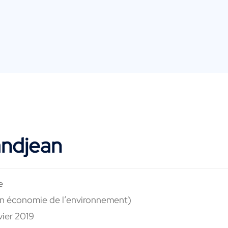
andjean
e
en économie de l’environnement)
vier 2019