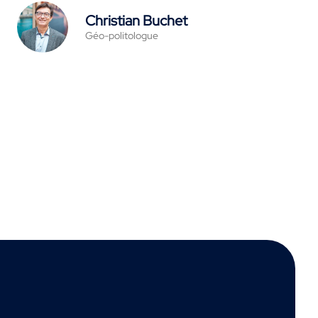
Christian Buchet
Géo-politologue