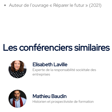
Auteur de l’ouvrage « Réparer le futur » (2021)
Les conférenciers similaires
Elisabeth Laville
Experte de la responsabilité sociétale des
entreprises
Mathieu Baudin
Historien et prospectiviste de formation