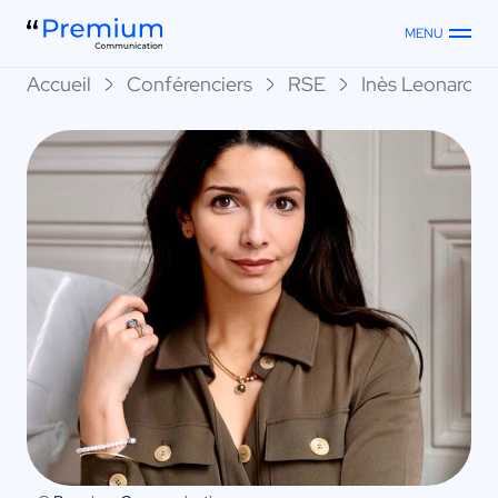
MENU
Accueil
Conférenciers
RSE
Inès Leonarduz