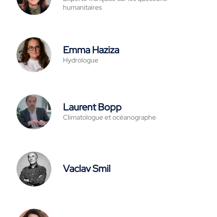
humanitaires
Emma Haziza
Hydrologue
Laurent Bopp
Climatologue et océanographe
Vaclav Smil