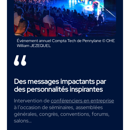
Événement annuel Compta Tech de Pennylane © OHE
William JEZEQUEL
Des messages impactants par
des personnalités inspirantes
Intervention de
conférenciers en entreprise
à l’occasion de séminaires, assemblées
générales, congrès, conventions, forums,
salons…