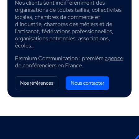
Nos clients sont indifféremment des
organisations de toutes tailles, collectivités
locales, chambres de commerce et
d’industrie, chambres des métiers et de
l’artisanat, fédérations professionnelles,
organisations patronales, associations,
écoles…
Premium Communication : première
agence
de conférenciers
en France.
Nos références
Nous contacter