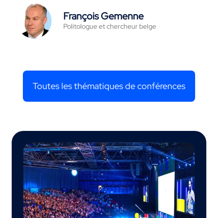
François Gemenne
Politologue et chercheur belge
Toutes les thématiques de conférences