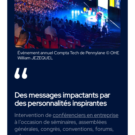
Événement annuel Compta Tech de Pennylane © OHE
William JEZEQUEL
Des messages impactants par
des personnalités inspirantes
Intervention de
conférenciers en entreprise
à l’occasion de séminaires, assemblées
générales, congrès, conventions, forums,