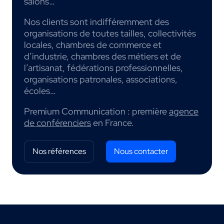
salons…
Nos clients sont indifféremment des
organisations de toutes tailles, collectivités
locales, chambres de commerce et
d’industrie, chambres des métiers et de
l’artisanat, fédérations professionnelles,
organisations patronales, associations,
écoles…
Premium Communication : première
agence
de conférenciers
en France.
Nos références
Nous contacter