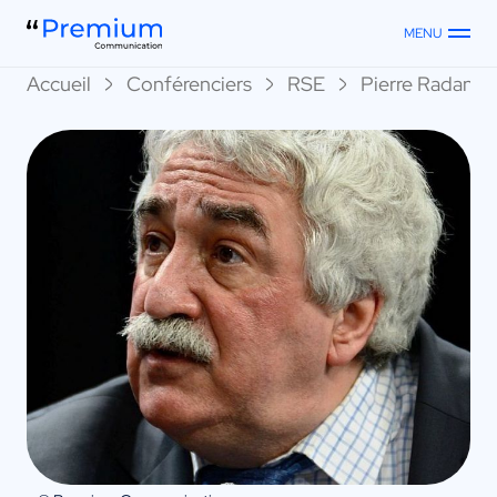
MENU
Accueil
Conférenciers
RSE
Pierre Radanne