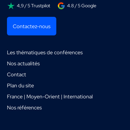
4,9 / 5 Trustpilot
4.8 / 5 Google
Contactez-nous
Les thématiques de conférences
Nos actualités
Contact
Plan du site
France | Moyen-Orient | International
Nos références