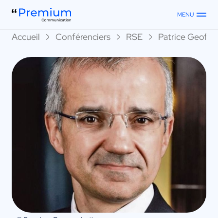
MENU
Accueil
Conférenciers
RSE
Patrice Geoffr