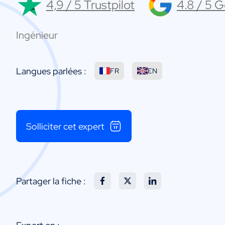
4,9 / 5 Trustpilot
4.8 / 5 
Ingénieur
Langues parlées :
FR
EN
Solliciter cet expert
Partager la fiche :