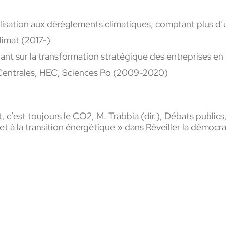
bilisation aux dérèglements climatiques, comptant plus d
limat (2017-)
lant sur la transformation stratégique des entreprises en 
 Centrales, HEC, Sciences Po (2009-2020)
, c’est toujours le CO2
, M.
Trabbia
(
dir
.), Débats publics
 et à la transition énergétique » dans
Réveiller la démocra