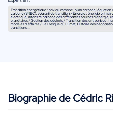
Expert en :
Transition énergétique : prix du carbone, bilan carbone, équation 
carbone (SNBC), scénarii de transition / Energie : énergie primair
électrique, intensité carbone des différentes sources d’énergie, r
planétaires / Gestion des déchets / Transition des entreprises : ri
modèles d’affaires / La Fresque du Climat, Histoire des négociatio
transitions...
Biographie de Cédric 