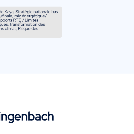
de Kaya, Stratégie nationale bas
e/finale, mix énergétique/
apports RTE / Limites
sques, transformation des
ns climat, Risque des
Ringenbach