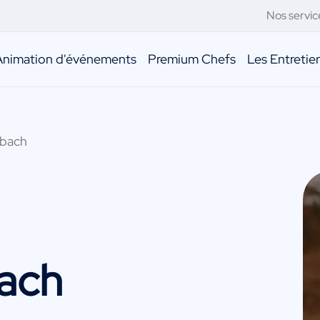
Nos servic
Animation d'événements
Premium Chefs
Les Entreti
nbach
ach