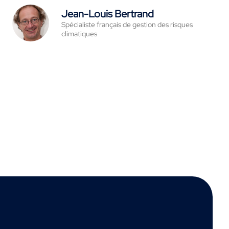
Jean-Louis Bertrand
Spécialiste français de gestion des risques
climatiques