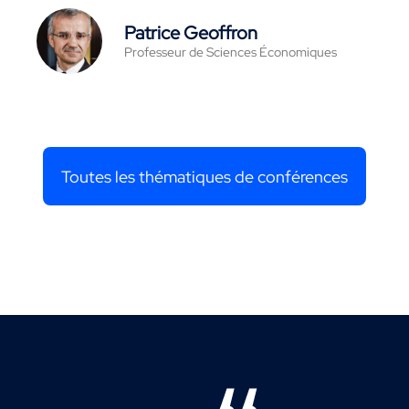
Patrice Geoffron
Professeur de Sciences Économiques
Toutes les thématiques de conférences