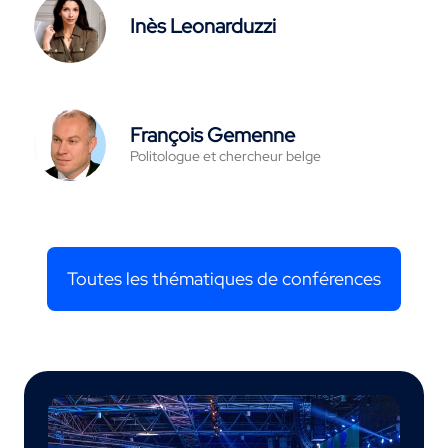
Inès Leonarduzzi
François Gemenne
Politologue et chercheur belge
Toutes les thématiques de conférences