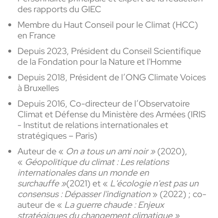
des rapports du GIEC
Membre du Haut Conseil pour le Climat (HCC)
en France
Depuis 2023, Président du Conseil Scientifique
de la Fondation pour la Nature et l'Homme
Depuis 2018, Président de l’ONG Climate Voices
à Bruxelles
Depuis 2016, Co-directeur de l’Observatoire
Climat et Défense du Ministère des Armées (IRIS
- Institut de relations internationales et
stratégiques – Paris)
Auteur de «
On a tous un ami noir »
(2020),
«
Géopolitique du climat : Les relations
internationales dans un monde en
surchauffe »
(2021) et «
L'écologie n'est pas un
consensus : Dépasser l'indignation
» (2022) ; co-
auteur de «
La guerre chaude : Enjeux
stratégiques du changement climatique »