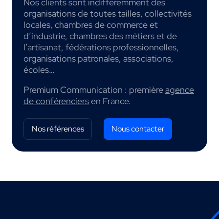
Nos clients sont indifféremment des
organisations de toutes tailles, collectivités
locales, chambres de commerce et
d’industrie, chambres des métiers et de
l’artisanat, fédérations professionnelles,
organisations patronales, associations,
écoles…
Premium Communication : première
agence
de conférenciers
en France.
Nos références
Nous contacter