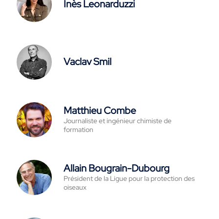
Inès Leonarduzzi
Vaclav Smil
Matthieu Combe
Journaliste et ingénieur chimiste de
formation
Allain Bougrain-Dubourg
Président de la Ligue pour la protection des
oiseaux