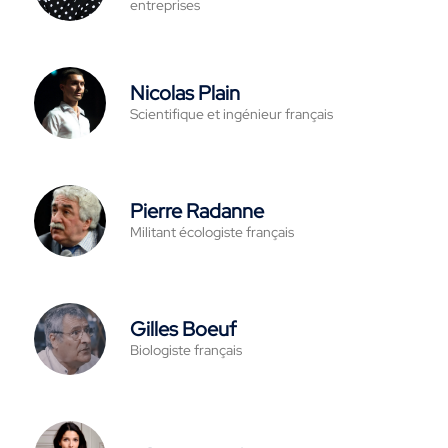
entreprises
Nicolas Plain
Scientifique et ingénieur français
Pierre Radanne
Militant écologiste français
Gilles Boeuf
Biologiste français