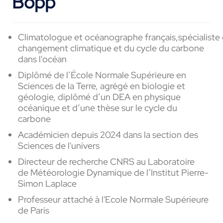
Bopp
Climatologue
et
océanographe
français,
s
pécialiste
changement climatique et du cycle du carbone
dans
l'océan
Diplômé de l’École Normale Supérieure en
Sciences de la Terre, agrégé en biologie et
géologie, diplômé d’un DEA en physique
océanique et d’une thèse sur le cycle du
carbone
Académicien depuis 2024 dans la section des
Sciences de l'univers
D
irecteur
de recherche CNRS au Laboratoire
de
Météorologie
Dynamique de l’Institut Pierre-
Simon
Laplace
Professeur
attaché à l'Ecole Normale
Supérieure
de
Paris