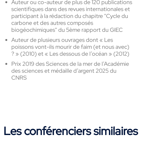
Auteur
ou co-auteur de plus de 120 publications
scientifiques dans des revues internationales et
participant
à
la rédaction du chapitre "Cycle du
carbone et des autres composés
biogéochimiques" du 5ème rapport du GIEC
A
uteur
de plusieurs ouvrages
dont « Les
poissons
vont-ils
mourir de faim (et nous avec)
? »
(2010
)
et « Les
dessous de
l’océan »
(2012
)
Prix 2019 des Sciences de la mer de l’Académie
des sciences et médaille d’argent 2025 du
CNRS
Les conférenciers similaires