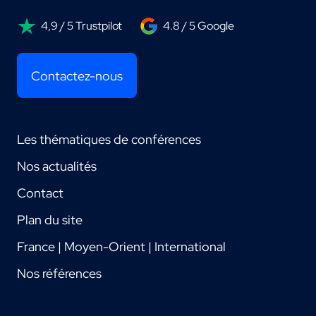
4,9 / 5 Trustpilot
4.8 / 5 Google
Contactez-nous
Les thématiques de conférences
Nos actualités
Contact
Plan du site
France | Moyen-Orient | International
Nos références