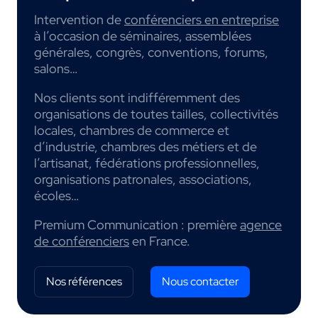
Intervention de
conférenciers en entreprise
à l’occasion de séminaires, assemblées
générales, congrès, conventions, forums,
salons…
Nos clients sont indifféremment des
organisations de toutes tailles, collectivités
locales, chambres de commerce et
d’industrie, chambres des métiers et de
l’artisanat, fédérations professionnelles,
organisations patronales, associations,
écoles…
Premium Communication : première
agence
de conférenciers
en France.
Nos références
Nous contacter