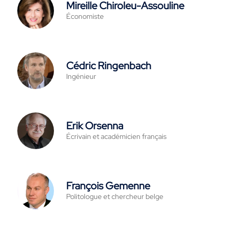
Mireille Chiroleu-Assouline
Économiste
Cédric Ringenbach
Ingénieur
Erik Orsenna
Écrivain et académicien français
François Gemenne
Politologue et chercheur belge