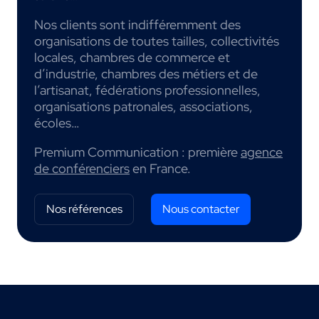
Nos clients sont indifféremment des
organisations de toutes tailles, collectivités
locales, chambres de commerce et
d’industrie, chambres des métiers et de
l’artisanat, fédérations professionnelles,
organisations patronales, associations,
écoles…
Premium Communication : première
agence
de conférenciers
en France.
Nos références
Nous contacter