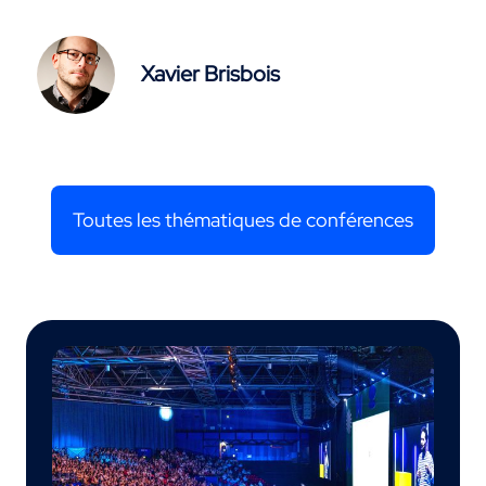
Xavier Brisbois
Toutes les thématiques de conférences