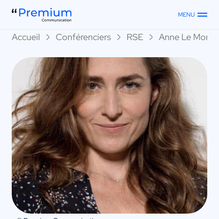
MENU
Accueil
Conférenciers
RSE
Anne Le More