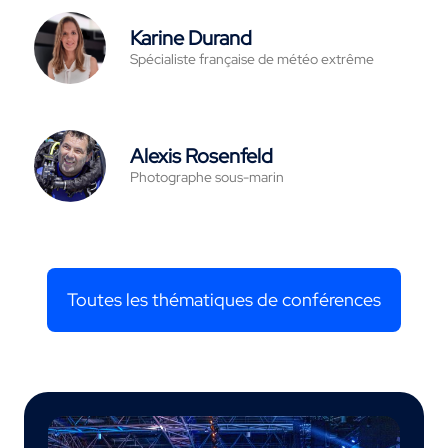
Karine Durand
Spécialiste française de météo extrême
Alexis Rosenfeld
Photographe sous-marin
Toutes les thématiques de conférences