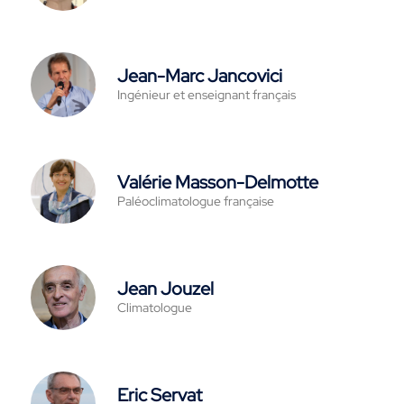
Jean-Marc Jancovici
Ingénieur et enseignant français
Valérie Masson-Delmotte
Paléoclimatologue française
Jean Jouzel
Climatologue
Eric Servat