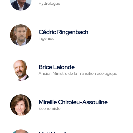
Hydrologue
Cédric Ringenbach
Ingénieur
Brice Lalonde
Ancien Ministre de la Transition écologique
Mireille Chiroleu-Assouline
Économiste