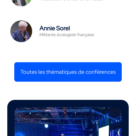
Annie Sorel
Militante écologiste française
Toutes les thématiques de conférences