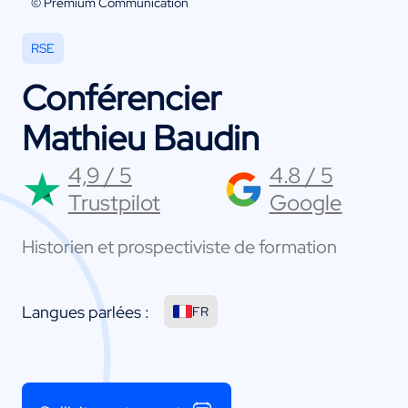
© Premium Communication
RSE
Conférencier
Mathieu Baudin
4,9 / 5
4.8 / 5
Trustpilot
Google
Historien et prospectiviste de formation
Langues parlées :
FR