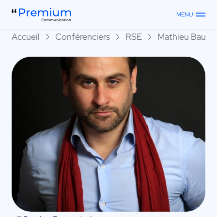
MENU
Accueil
Conférenciers
RSE
Mathieu Baudi