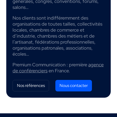
générales, congrès, conventions, forums,
salons…
Nos clients sont indifféremment des
organisations de toutes tailles, collectivités
locales, chambres de commerce et
d’industrie, chambres des métiers et de
l’artisanat, fédérations professionnelles,
organisations patronales, associations,
écoles…
Premium Communication : première
agence
de conférenciers
en France.
Nos références
Nous contacter