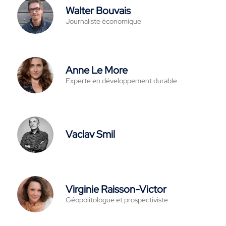
Walter Bouvais
Journaliste économique
Anne Le More
Experte en développement durable
Vaclav Smil
Virginie Raisson-Victor
Géopolitologue et prospectiviste