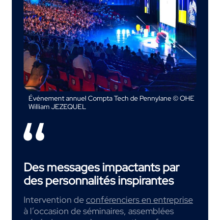
Événement annuel Compta Tech de Pennylane © OHE
William JEZEQUEL
Des messages impactants par
des personnalités inspirantes
Intervention de
conférenciers en entreprise
à l’occasion de séminaires, assemblées