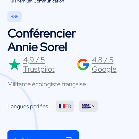
© Premium Communication
RSE
Conférencier
Annie Sorel
4,9 / 5
4.8 / 5
Trustpilot
Google
Militante écologiste française
Langues parlées :
FR
EN