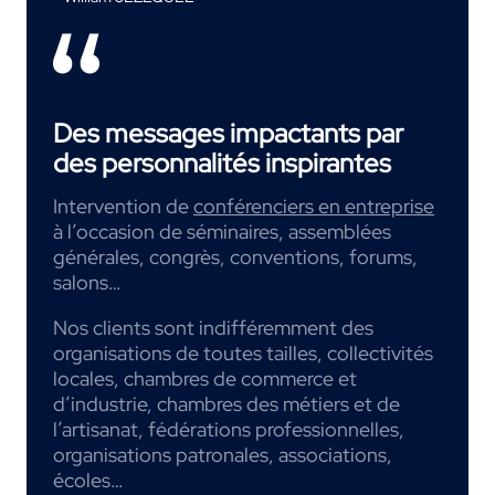
Des messages impactants par
des personnalités inspirantes
Intervention de
conférenciers en entreprise
à l’occasion de séminaires, assemblées
générales, congrès, conventions, forums,
salons…
Nos clients sont indifféremment des
organisations de toutes tailles, collectivités
locales, chambres de commerce et
d’industrie, chambres des métiers et de
l’artisanat, fédérations professionnelles,
organisations patronales, associations,
écoles…