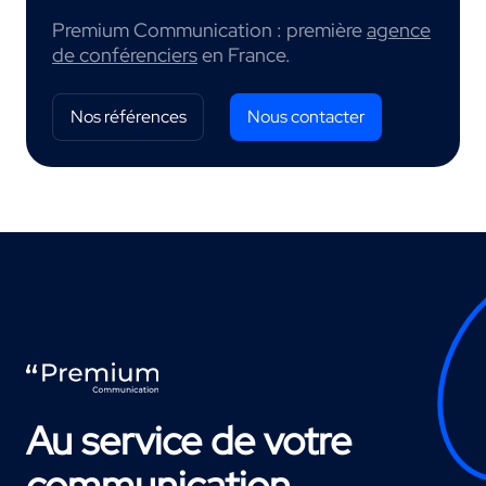
Premium Communication : première
agence
de conférenciers
en France.
Nos références
Nous contacter
Au service de votre
communication