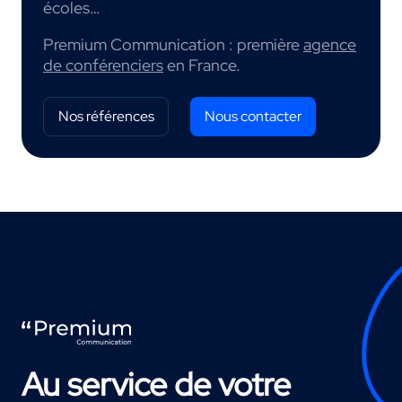
écoles…
Premium Communication : première
agence
de conférenciers
en France.
Nos références
Nous contacter
Au service de votre