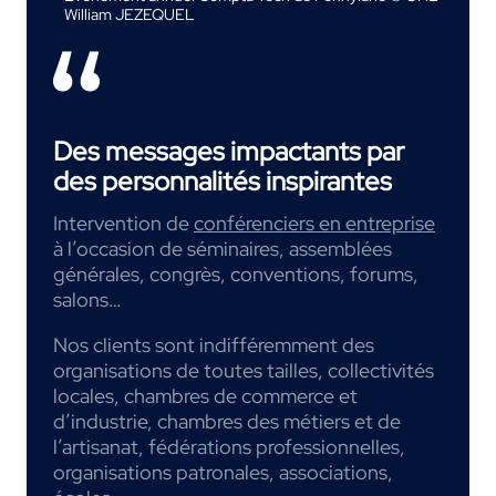
William JEZEQUEL
Des messages impactants par
des personnalités inspirantes
Intervention de
conférenciers en entreprise
à l’occasion de séminaires, assemblées
générales, congrès, conventions, forums,
salons…
Nos clients sont indifféremment des
organisations de toutes tailles, collectivités
locales, chambres de commerce et
d’industrie, chambres des métiers et de
l’artisanat, fédérations professionnelles,
organisations patronales, associations,