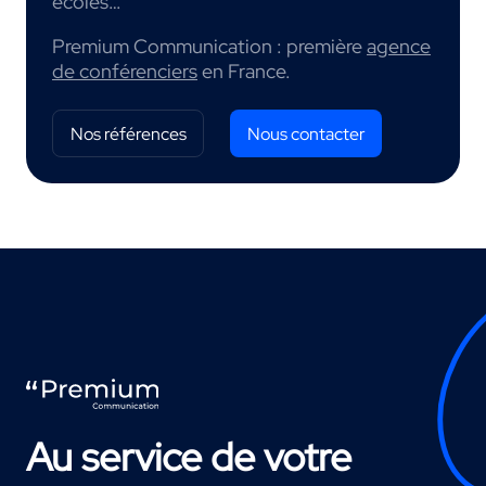
écoles…
Premium Communication : première
agence
de conférenciers
en France.
Nos références
Nous contacter
Au service de votre