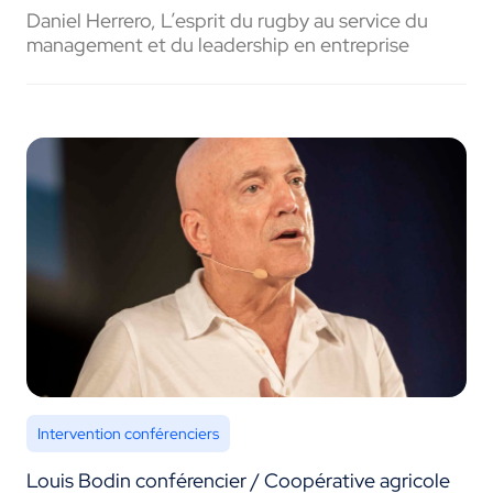
Daniel Herrero, L’esprit du rugby au service du
management et du leadership en entreprise
Intervention conférenciers
Louis Bodin conférencier / Coopérative agricole