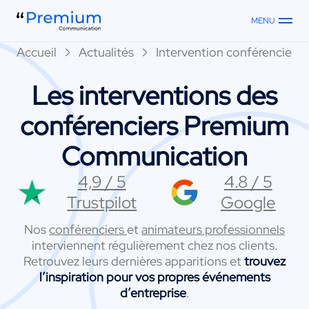
MENU
Accueil
Actualités
Intervention conférenciers
Les interventions des
conférenciers Premium
Communication
4,9 / 5
4.8 / 5
Trustpilot
Google
Nos
conférenciers
et
animateurs professionnels
interviennent régulièrement chez nos clients.
Retrouvez leurs dernières apparitions et
trouvez
l’inspiration pour vos propres événements
d’entreprise
.