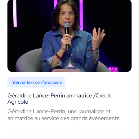
Intervention conférenciers
Géraldine Lance-Perrin animatrice /Crédit
Agricole
Géraldine Lance-Perrin, une journaliste et
animatrice au service des grands événements