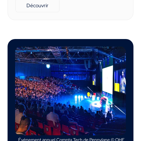
Découvrir
Événement annuel Compta Tech de Pennylane © OHE