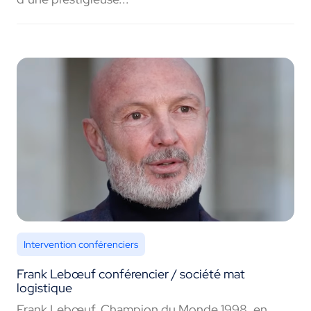
Intervention conférenciers
Frank Lebœuf conférencier / société mat
logistique
Frank Lebœuf, Champion du Monde 1998, en