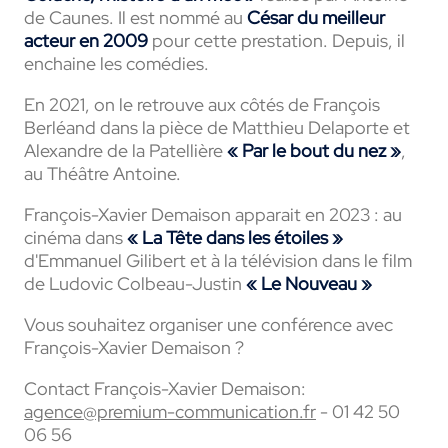
de Caunes. Il est nommé au
César du meilleur
acteur en 2009
pour cette prestation. Depuis, il
enchaine les comédies.
En 2021, on le retrouve aux côtés de François
Berléand dans la pièce de Matthieu Delaporte et
Alexandre de la Patellière
« Par le bout du nez »
,
au Théâtre Antoine.
François-Xavier Demaison apparait en 2023 : au
cinéma dans
« La Tête dans les étoiles »
d'Emmanuel Gilibert et à la télévision dans le film
de Ludovic Colbeau-Justin
« Le Nouveau »
Vous souhaitez organiser une conférence avec
François-Xavier Demaison ?
Contact François-Xavier Demaison:
agence@premium-communication.fr
- 01 42 50
06 56