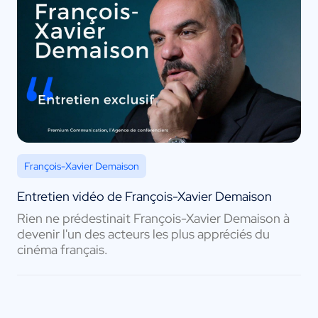
François-Xavier Demaison
Entretien vidéo de François-Xavier Demaison
Rien ne prédestinait François-Xavier Demaison à
devenir l'un des acteurs les plus appréciés du
cinéma français.