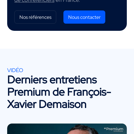
Nos références
Nous contacter
VIDÉO
Derniers entretiens
Premium de
François-
Xavier Demaison