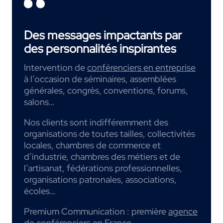
Des messages impactants par
des personnalités inspirantes
Intervention de
conférenciers en entreprise
à l’occasion de séminaires, assemblées
générales, congrès, conventions, forums,
salons…
Nos clients sont indifféremment des
organisations de toutes tailles, collectivités
locales, chambres de commerce et
d’industrie, chambres des métiers et de
l’artisanat, fédérations professionnelles,
organisations patronales, associations,
écoles…
Premium Communication : première
agence
de conférenciers
en France.