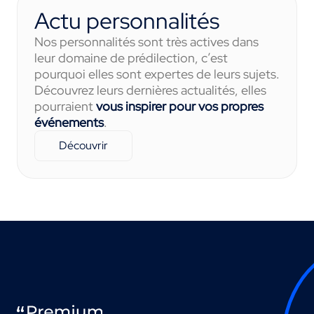
Actu personnalités
Nos personnalités sont très actives dans
leur domaine de prédilection, c’est
pourquoi elles sont expertes de leurs sujets.
Découvrez leurs dernières actualités, elles
pourraient
vous inspirer pour vos propres
événements
.
Découvrir