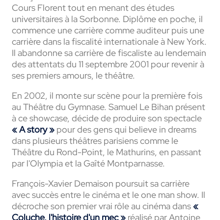
Cours Florent tout en menant des études
universitaires à la Sorbonne. Diplôme en poche, il
commence une carrière comme auditeur puis une
carrière dans la fiscalité internationale à New York.
Il abandonne sa carrière de fiscaliste au lendemain
des attentats du 11 septembre 2001 pour revenir à
ses premiers amours, le théâtre.
En 2002, il monte sur scène pour la première fois
au Théâtre du Gymnase. Samuel Le Bihan présent
à ce showcase, décide de produire son spectacle
« A story »
pour des gens qui believe in dreams
dans plusieurs théâtres parisiens comme le
Théâtre du Rond-Point, le Mathurins, en passant
par l'Olympia et la Gaîté Montparnasse.
François-Xavier Demaison poursuit sa carrière
avec succès entre le cinéma et le one man show. Il
décroche son premier vrai rôle au cinéma dans
«
Coluche, l'histoire d'un mec »
réalisé par Antoine