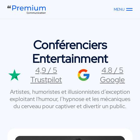
MENU
Conférenciers
Entertainment
4,9 / 5
4.8 / 5
Trustpilot
Google
Artistes, humoristes et illusionnistes d’exception
exploitant l'humour, l’hypnose et les mécaniques
du cerveau pour captiver et divertir un public.