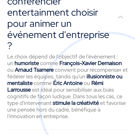
conférencier
entertainment choisir
pour animer un
événement d'entreprise
?
Le choix dépend de l'objectif de l'événement :
un
humoriste
comme
François-Xavier Demaison
ou
Arnaud Tsamere
convient pour récompenser et
fédérer les équipes, tandis qu'un
illusionniste ou
mentaliste
comme
Éric Antoine
ou
Rémi
Larrousse
est idéal pour sensibiliser aux biais
cognitifs de façon ludique. Dans tous les cas, ce
type d'intervenant
stimule la créativité
et favorise
une pensée hors du cadre, bénéfique à
l'innovation en entreprise.