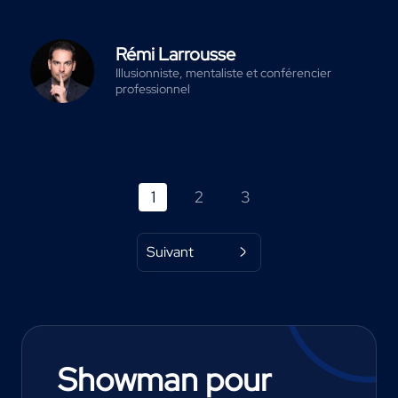
Rémi Larrousse
Illusionniste, mentaliste et conférencier
professionnel
1
2
3
Suivant
Showman pour