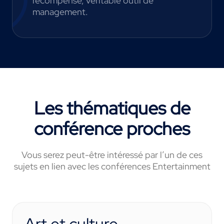
récompense, véritable outil de
management.
Les thématiques de
conférence proches
Vous serez peut-être intéressé par l’un de ces
sujets en lien avec les conférences Entertainment
Art et culture