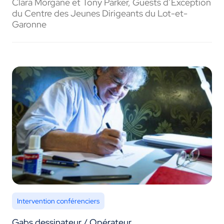
Clara Morgane et Tony Parker, Guests d’Exception
du Centre des Jeunes Dirigeants du Lot-et-
Garonne
Intervention conférenciers
Gabs dessinateur / Opérateur