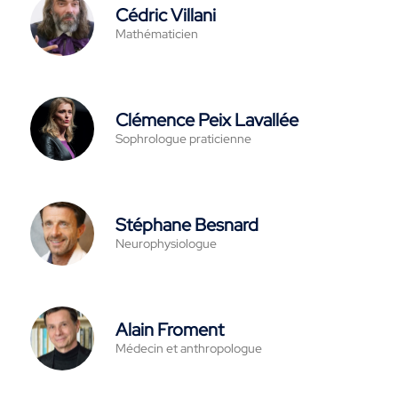
Cédric Villani
Mathématicien
Clémence Peix Lavallée
Sophrologue praticienne
Stéphane Besnard
Neurophysiologue
Alain Froment
Médecin et anthropologue