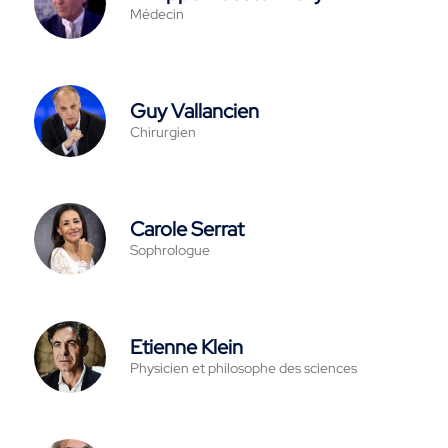
Médecin
Guy Vallancien
Chirurgien
Carole Serrat
Sophrologue
Etienne Klein
Physicien et philosophe des sciences