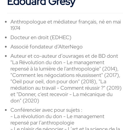
Edouard Grésy
Anthropologue et médiateur français, né en mai
1974
Docteur en droit (EDHEC)
Associé fondateur d’
AlterNego
Auteur et co-auteur d’ouvrages et de BD dont
"
La Révolution du don - Le management
repensé à la lumière de l'anthropologie" (2014),
"Comment les négociations réussissent" (2017),
"Oeil pour oeil, don pour don" (2018), "La
médiation au travail - Comment réussir ?" (2019)
et "Donner, c'est recevoir - La mécanique du
don" (2020)
Conférencier avec pour sujets :
- La révolution du don - Le management
repensé par l’anthropologie
- Le plaisir de négocier - L’art et la science de la