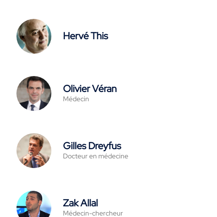
Hervé This
Olivier Véran
Médecin
Gilles Dreyfus
Docteur en médecine
Zak Allal
Médecin-chercheur