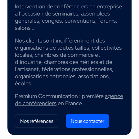
Intervention de
conférenciers en entreprise
à l’occasion de séminaires, assemblées
générales, congrès, conventions, forums,
salons…
Nos clients sont indifféremment des
organisations de toutes tailles, collectivités
locales, chambres de commerce et
d’industrie, chambres des métiers et de
l’artisanat, fédérations professionnelles,
organisations patronales, associations,
écoles…
Premium Communication : première
agence
de conférenciers
en France.
Nos références
Nous contacter