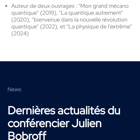
Auteur de deux ouvrages : "Mon grand mécano
quantique" (2019), "La quantique autrement"
(2020), "bienvenue dans la nouvelle révolution
quantique" (2022), et "La physique de l'extrême"
(2024)
News
Dernières actualités du
conférencier Julien
Bobroff