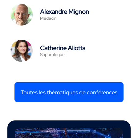
Alexandre Mignon
Médecin
Catherine Aliotta
Sophrologue
Toutes les thématiques de conférences