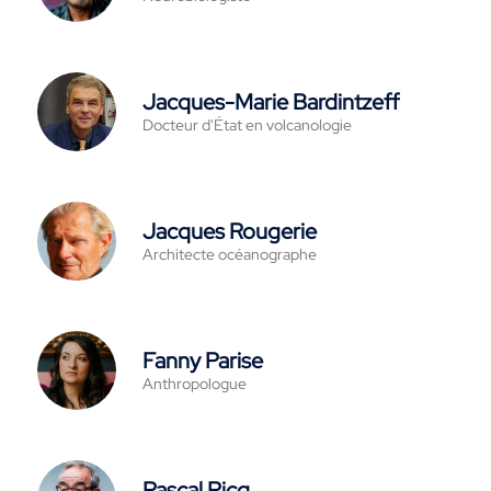
Jacques-Marie Bardintzeff
Docteur d'État en volcanologie
Jacques Rougerie
Architecte océanographe
Fanny Parise
Anthropologue
Pascal Picq