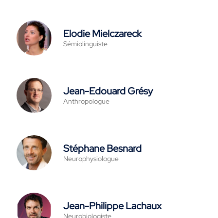
Elodie Mielczareck
Sémiolinguiste
Jean-Edouard Grésy
Anthropologue
Stéphane Besnard
Neurophysiologue
Jean-Philippe Lachaux
Neurobiologiste