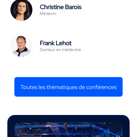
Christine Barois
Médecin
Frank Lehot
Docteur en médecine
Toutes les thématiques de conférences