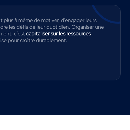
t plus à même de motiver, d'engager leurs
dre les défis de leur quotidien. Organiser une
ment, c’est
capitaliser sur les ressources
ise pour croître durablement.