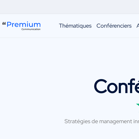
Thématiques
Conférenciers
Conf
Stratégies de management inno