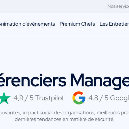
Nos servic
Animation d'événements
Premium Chefs
Les Entreti
érenciers Manag
4,9 / 5 Trustpilot
4.8 / 5 Goog
vantes, impact social des organisations, meilleures prat
dernières tendances en matière de sécurité.