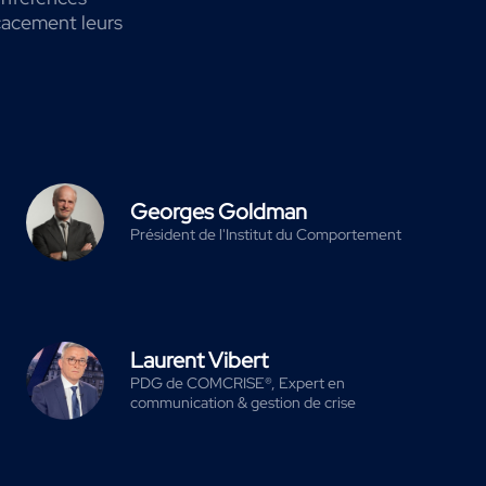
icacement leurs
Georges Goldman
Président de l'Institut du Comportement
Laurent Vibert
PDG de COMCRISE®, Expert en
communication & gestion de crise