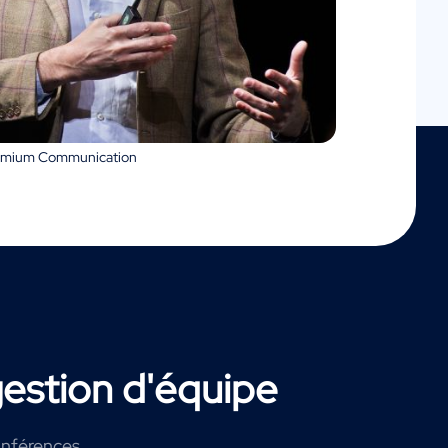
remium Communication
estion d'équipe
onférences