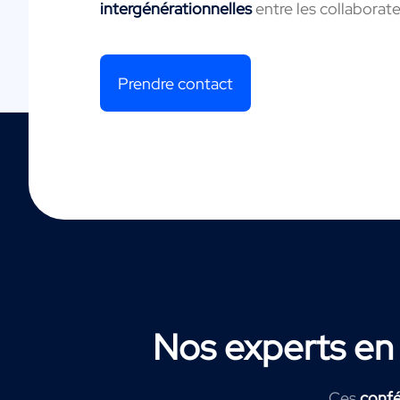
intergénérationnelles
entre les collaborate
Prendre contact
Nos experts en
Ces
confé