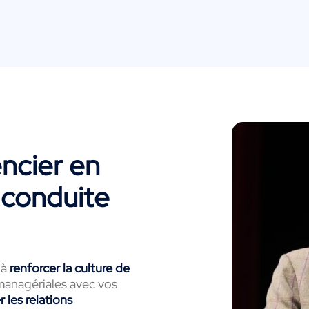
ncier en
 conduite
 à
renforcer la culture de
 managériales avec vos
r les relations