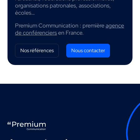
organisations patronales, associations,
écoles…
Premium Communication : première
agence
de conférenciers
en France.
Nos références
Nous contacter