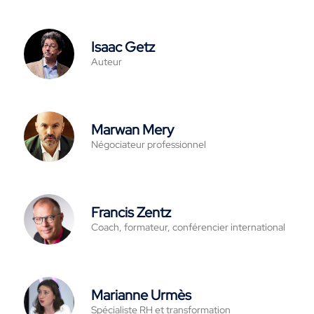
Isaac Getz
Auteur
Marwan Mery
Négociateur professionnel
Francis Zentz
Coach, formateur, conférencier international
Marianne Urmès
Spécialiste RH et transformation