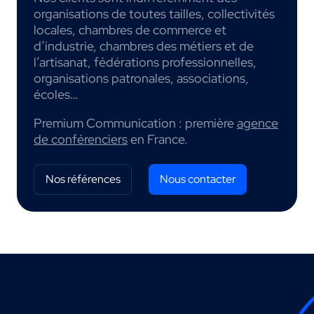
organisations de toutes tailles, collectivités
locales, chambres de commerce et
d’industrie, chambres des métiers et de
l’artisanat, fédérations professionnelles,
organisations patronales, associations,
écoles…
Premium Communication : première
agence
de conférenciers
en France.
Nos références
Nous contacter