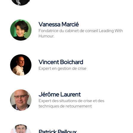
Vanessa Marcié
Fondatrice du cabinet de conseil Leading With
Humour.
Vincent Boichard
Expert en gestion de crise
Jérôme Laurent
Expert des situations de crise et des
techniques de retournement
Patrick Pelloux