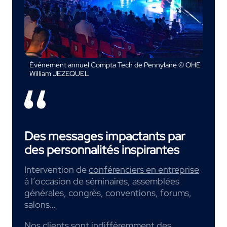
Événement annuel Compta Tech de Pennylane © OHE
William JEZEQUEL
Des messages impactants par
des personnalités inspirantes
Intervention de
conférenciers en entreprise
à l’occasion de séminaires, assemblées
générales, congrès, conventions, forums,
salons…
Nos clients sont indifféremment des