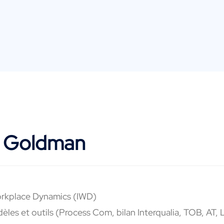
s Goldman
Workplace Dynamics (IWD)
es et outils (Process Com, bilan Interqualia, TOB, AT, 