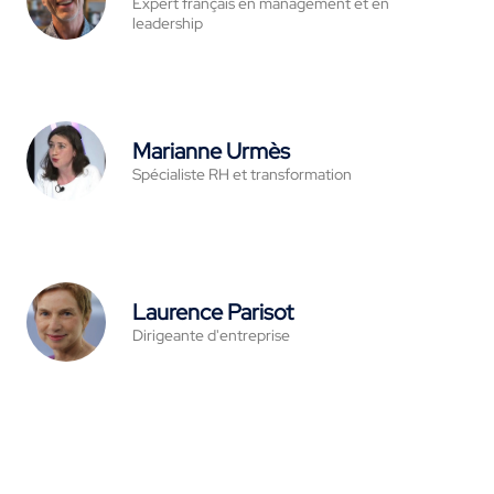
Expert français en management et en
leadership
Marianne Urmès
Spécialiste RH et transformation
Laurence Parisot
Dirigeante d'entreprise