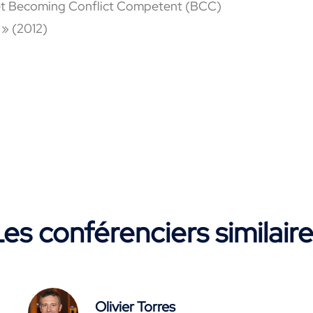
) et Becoming Conflict Competent (BCC)
 » (2012)
es conférenciers similair
Olivier Torres