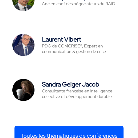
Ancien chef des négociateurs du RAID
Laurent Vibert
PDG de COMCRISE®, Expert en
communication & gestion de crise
Sandra Geiger Jacob
Consultante française en intelligence
collective et développement durable
Toutes les thématiques de conférences