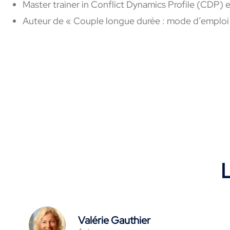
Master trainer in Conflict Dynamics Profile (CDP
Auteur de « Couple longue durée : mode d’emploi
L
Valérie Gauthier