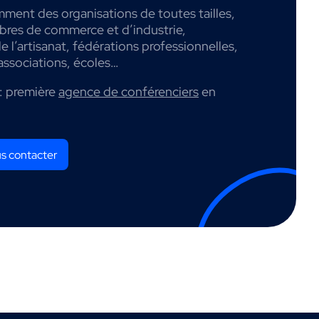
mment des organisations de toutes tailles,
mbres de commerce et d’industrie,
 l’artisanat, fédérations professionnelles,
associations, écoles…
: première
agence de conférenciers
en
s contacter