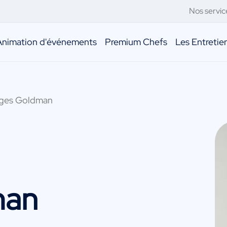
Nos servic
Animation d'événements
Premium Chefs
Les Entreti
ges Goldman
man