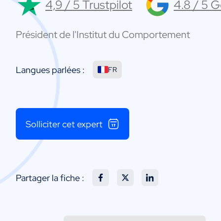
4,9 / 5 Trustpilot
4.8 / 5 
Président de l'Institut du Comportement
Langues parlées :
FR
Solliciter cet expert
Partager la fiche :