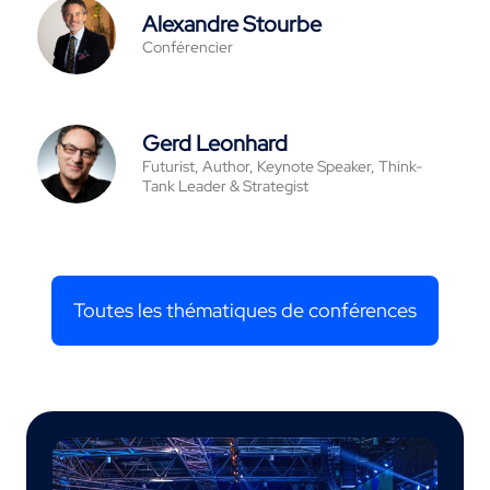
Alexandre Stourbe
Conférencier
Gerd Leonhard
Futurist, Author, Keynote Speaker, Think-
Tank Leader & Strategist
Toutes les thématiques de conférences