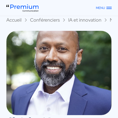
MENU
Accueil
Conférenciers
IA et innovation
Nav