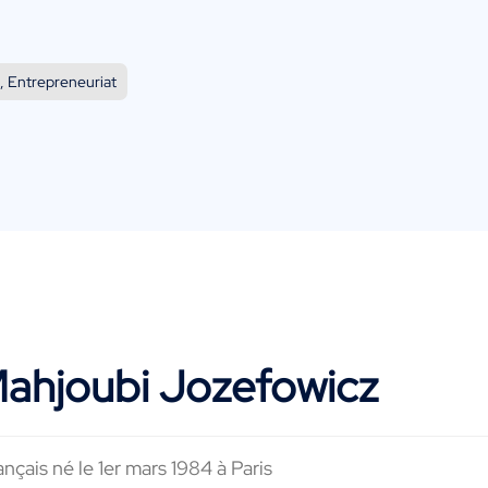
e, Entrepreneuriat
Mahjoubi Jozefowicz
ais né le 1er mars 1984 à Paris