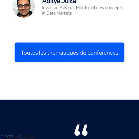
Aditya Julka
Investor, Adviser, Mentor of new concepts
in Data Markets
Toutes les thématiques de conférences