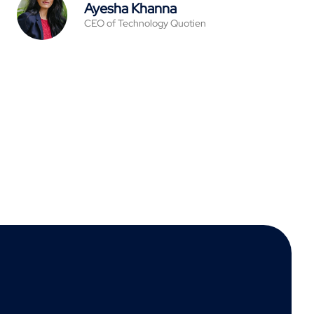
Ayesha Khanna
CEO of Technology Quotien