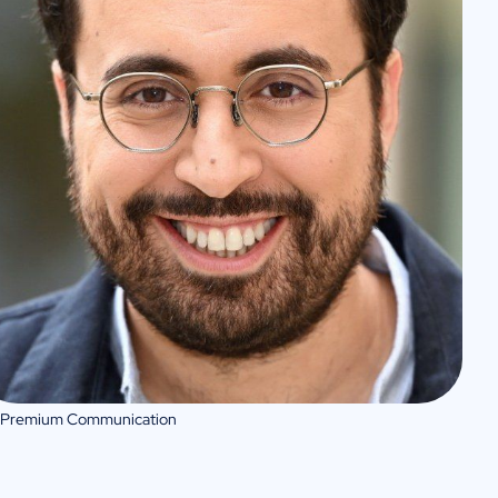
 Premium Communication