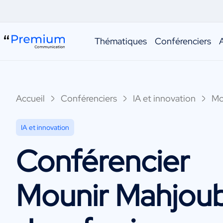
Thématiques
Conférenciers
Accueil
Conférenciers
IA et innovation
Mo
IA et innovation
Conférencier
Mounir Mahjoub