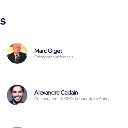
es
Marc Giget
Entrepreneur français
Alexandre Cadain
Co-fondateur et CEO du laboratoire Anima