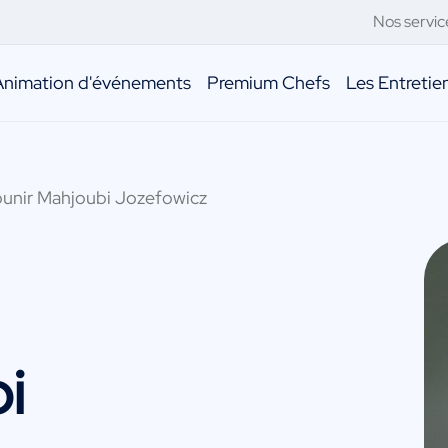
Nos servic
Animation d'événements
Premium Chefs
Les Entreti
unir Mahjoubi Jozefowicz
i