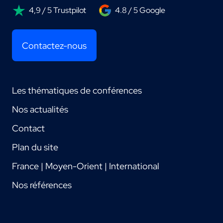
4,9 / 5 Trustpilot
4.8 / 5 Google
Contactez-nous
Les thématiques de conférences
Nos actualités
Contact
Plan du site
France | Moyen-Orient | International
Nos références