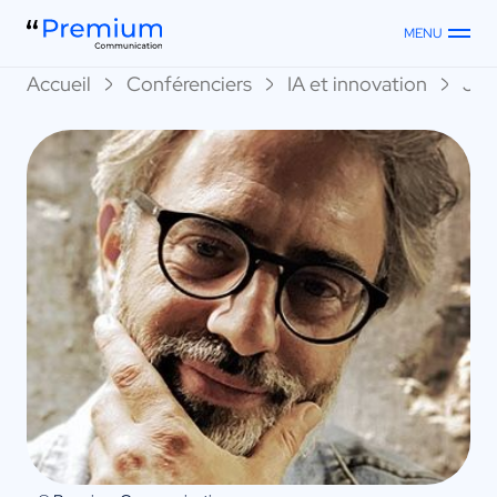
MENU
Accueil
Conférenciers
IA et innovation
Jér