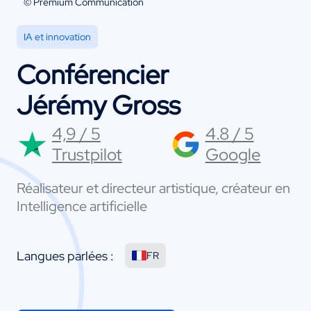
© Premium Communication
IA et innovation
Conférencier
Jérémy Gross
4,9 / 5
4.8 / 5
Trustpilot
Google
Réalisateur et directeur artistique, créateur en
Intelligence artificielle
Langues parlées :
FR