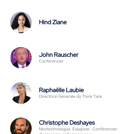
Hind Ziane
John Rauscher
Conférencier
Raphaëlle Laubie
Directrice Générale du Think Tank
Christophe Deshayes
Néotechnologue, Essayiste , Conférencier