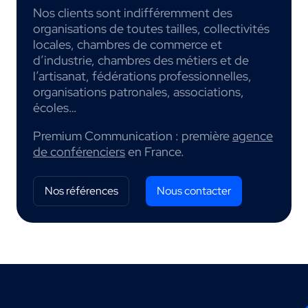
Nos clients sont indifféremment des
organisations de toutes tailles, collectivités
locales, chambres de commerce et
d’industrie, chambres des métiers et de
l’artisanat, fédérations professionnelles,
organisations patronales, associations,
écoles…
Premium Communication : première
agence
de conférenciers
en France.
Nos références
Nous contacter