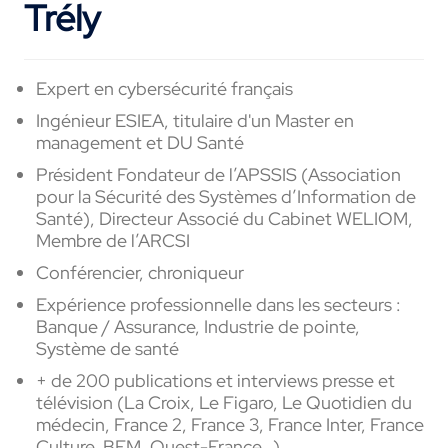
Trély
Expert en cybersécurité français
Ingénieur ESIEA, titulaire d'un Master en
management et DU Santé
Président Fondateur de l’APSSIS (Association
pour la Sécurité des Systèmes d’Information de
Santé), Directeur Associé du Cabinet WELIOM,
Membre de l’ARCSI
Conférencier, chroniqueur
Expérience professionnelle dans les secteurs :
Banque / Assurance, Industrie de pointe,
Système de santé
+ de 200 publications et interviews presse et
télévision (La Croix, Le Figaro, Le Quotidien du
médecin, France 2, France 3, France Inter, France
Culture, BFM, Ouest-France…)