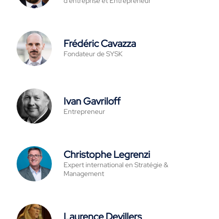
d'entreprise et Entrepreneur
Frédéric Cavazza
Fondateur de SYSK
Ivan Gavriloff
Entrepreneur
Christophe Legrenzi
Expert international en Stratégie &
Management
Laurence Devillers