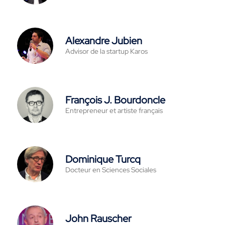
Alexandre Jubien
Advisor de la startup Karos
François J. Bourdoncle
Entrepreneur et artiste français
Dominique Turcq
Docteur en Sciences Sociales
John Rauscher