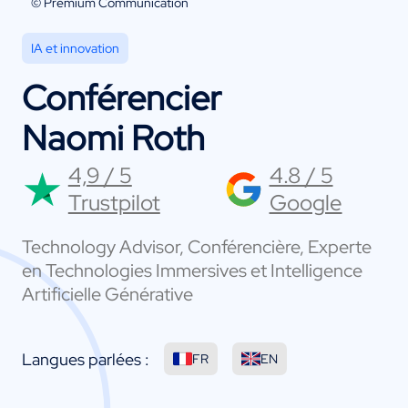
© Premium Communication
IA et innovation
Conférencier
Naomi Roth
4,9 / 5
4.8 / 5
Trustpilot
Google
Technology Advisor, Conférencière, Experte
en Technologies Immersives et Intelligence
Artificielle Générative
Langues parlées :
FR
EN