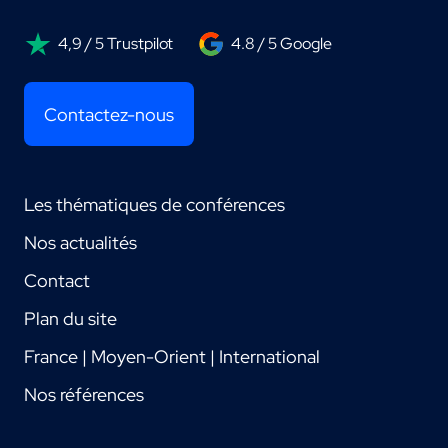
4,9 / 5 Trustpilot
4.8 / 5 Google
Contactez-nous
Les thématiques de conférences
Nos actualités
Contact
Plan du site
France | Moyen-Orient | International
Nos références