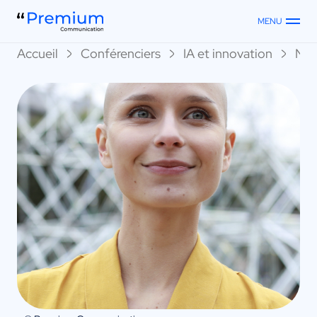
MENU
Accueil
Conférenciers
IA et innovation
Nao