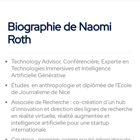
Biographie de Naomi
Roth
Technology Advisor, Conférencière, Experte en
Technologies Immersives et Intelligence
Artificielle Générative
Études en anthropologie et diplômée de l'Ecole
de Journalisme de Nice
Associée de Recherche : co-création d’un hub
d’innovation et direction des lignes de recherche
en réalité virtuelle, réalité augmentée et
intelligence artificielle pour une startup
internationale
Créatrice : première communauté internationale