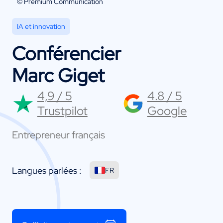
© Premium Communication
IA et innovation
Conférencier
Marc Giget
4,9 / 5
4.8 / 5
Trustpilot
Google
Entrepreneur français
Langues parlées :
FR