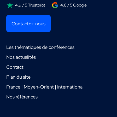
4,9 / 5 Trustpilot
4.8 / 5 Google
Contactez-nous
Les thématiques de conférences
Nos actualités
Contact
Plan du site
France | Moyen-Orient | International
Nos références