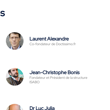
es
Laurent Alexandre
Co-fondateur de Doctissimo.fr
Jean-Christophe Bonis
Fondateur et Président de la structure
ISABO
Dr Luc Julia