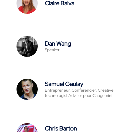
Claire Balva
Dan Wang
Speaker
Samuel Gaulay
Entrepreneur, Conférencier, Creative
technologist Advisor pour Capgemini
Chris Barton