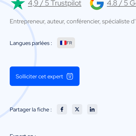
4,9 / 5 Trustpilot
4.8 / 5 
Entrepreneur, auteur, conférencier, spécialiste d'I
Langues parlées :
FR
Solliciter cet expert
Partager la fiche :