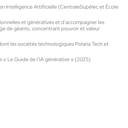
n Intelligence Artificielle (CentraleSupélec et École
ionnelles et génératives et d’accompagner les
age de géants, concentrant pouvoir et valeur
 dont les sociétés technologiques Polaria Tech et
re « Le Guide de l’IA générative » (2025)