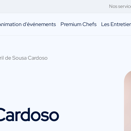
Nos servic
Animation d'événements
Premium Chefs
Les Entreti
ril de Sousa Cardoso
 Cardoso