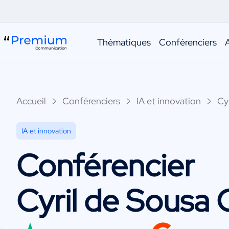
Thématiques
Conférenciers
Accueil
Conférenciers
IA et innovation
Cy
IA et innovation
Conférencier
Cyril de Sousa