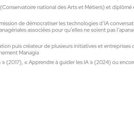
 (Conservatoire national des Arts et Métiers) et diplômé e
mission de démocratiser les technologies d’IA conversat
nagériales associées pour qu’elles ne soient pas l’apan
on puis créateur de plusieurs initiatives et entreprises
ignement Managia
n » (2017), « Apprendre à guider les IA » (2024) ou enco