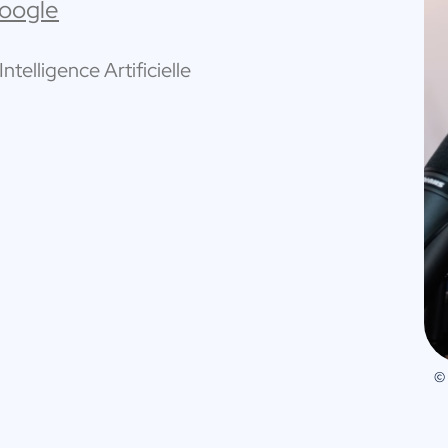
Google
ntelligence Artificielle
©