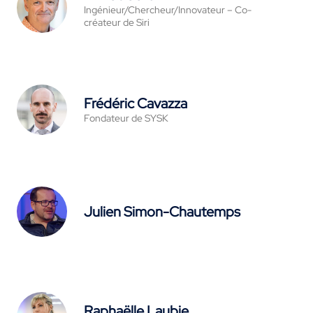
Ingénieur/Chercheur/Innovateur – Co-
créateur de Siri
Frédéric Cavazza
Fondateur de SYSK
Julien Simon-Chautemps
Raphaëlle Laubie