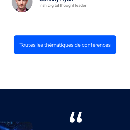
Irish Digital thought leader
Toutes les thématiques de conférences