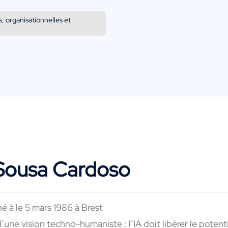
s, organisationnelles et
 Sousa Cardoso
né à le 5 mars 1986 à Brest
d’une vision techno-humaniste : l’IA doit libérer le potent