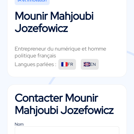
Mounir Mahjoubi
Jozefowicz
Entrepreneur du numérique et homme
politique français
Langues parlées :
FR
EN
Contacter
Mounir
Mahjoubi Jozefowicz
Nom