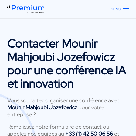
MENU
Contacter
Mounir
Mahjoubi Jozefowicz
pour une conférence IA
et innovation
Vous souhaitez organiser une conférence avec
Mounir Mahjoubi Jozefowicz
pour votre
entreprise ?
Remplissez notre formulaire de contact ou
appelez nos équipes au
+33 (1) 42 50 06 56
et