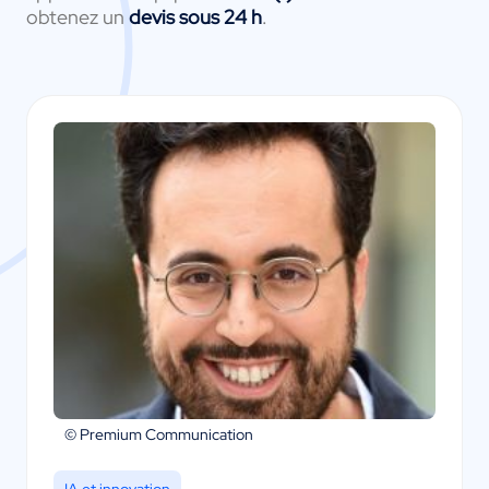
obtenez un
devis sous 24 h
.
© Premium Communication
IA et innovation