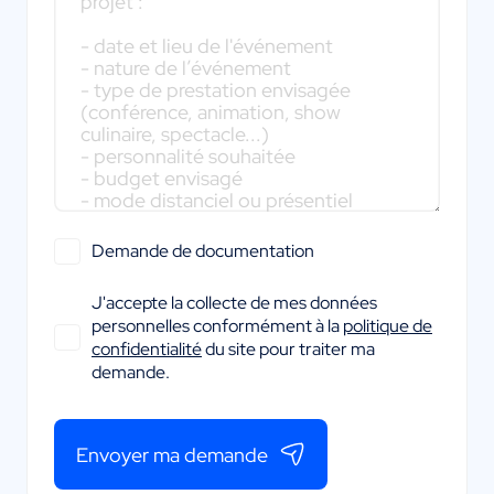
Demande de documentation
J'accepte la collecte de mes données
personnelles conformément à la
politique de
confidentialité
du site pour traiter ma
demande.
Envoyer ma demande