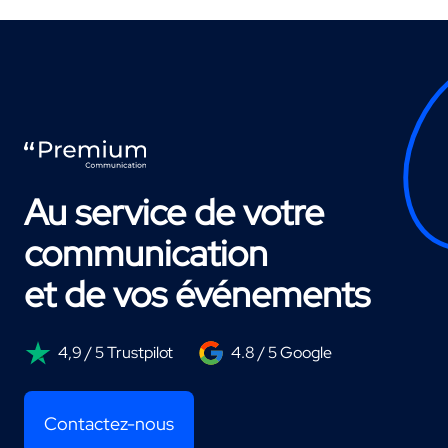
Au service de votre
communication
et de vos événements
4,9 / 5 Trustpilot
4.8 / 5 Google
Contactez-nous