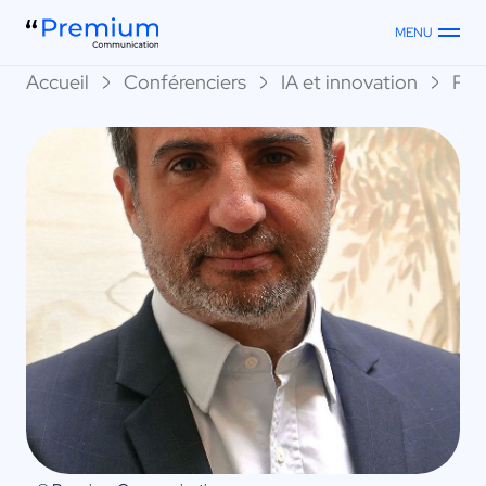
MENU
Accueil
Conférenciers
IA et innovation
Phi