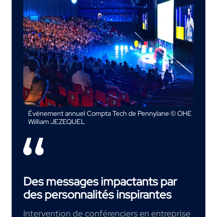
Événement annuel Compta Tech de Pennylane © OHE
William JEZEQUEL
Des messages impactants par
des personnalités inspirantes
Intervention de
conférenciers en entreprise