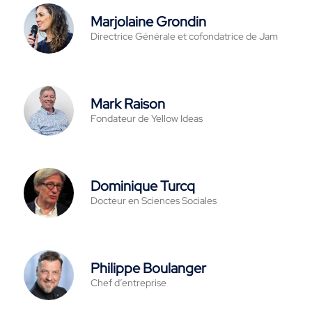
Marjolaine Grondin
Directrice Générale et cofondatrice de Jam
Mark Raison
Fondateur de Yellow Ideas
Dominique Turcq
Docteur en Sciences Sociales
Philippe Boulanger
Chef d’entreprise