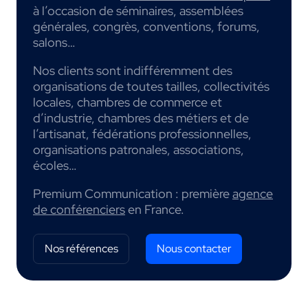
à l’occasion de séminaires, assemblées
générales, congrès, conventions, forums,
salons…
Nos clients sont indifféremment des
organisations de toutes tailles, collectivités
locales, chambres de commerce et
d’industrie, chambres des métiers et de
l’artisanat, fédérations professionnelles,
organisations patronales, associations,
écoles…
Premium Communication : première
agence
de conférenciers
en France.
Nos références
Nous contacter