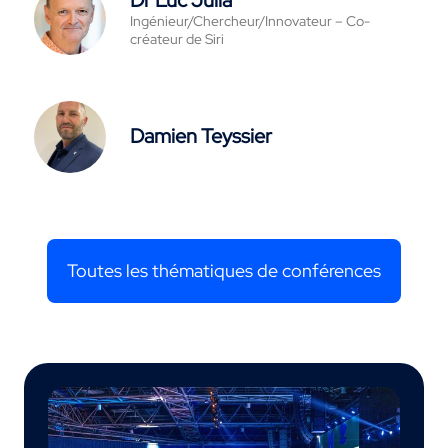
Dr Luc Julia
Ingénieur/Chercheur/Innovateur – Co-
créateur de Siri
Damien Teyssier
Toutes les thématiques de conférences