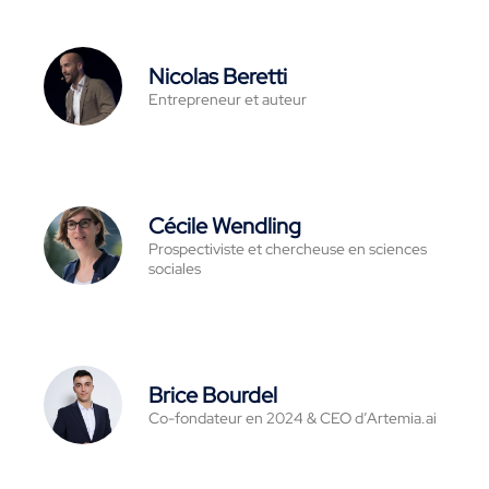
Nicolas Beretti
Entrepreneur et auteur
Cécile Wendling
Prospectiviste et chercheuse en sciences
sociales
Brice Bourdel
Co-fondateur en 2024 & CEO d’Artemia.ai