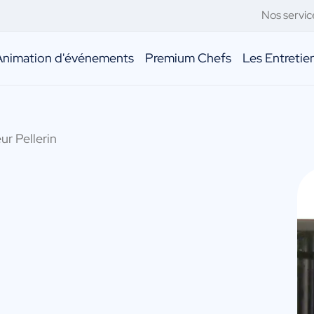
Nos servic
Animation d'événements
Premium Chefs
Les Entreti
ur Pellerin