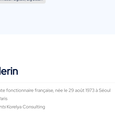
lerin
e fonctionnaire française, née le 29 août 1973 à Séoul
aris
ents
Korelya Consulting