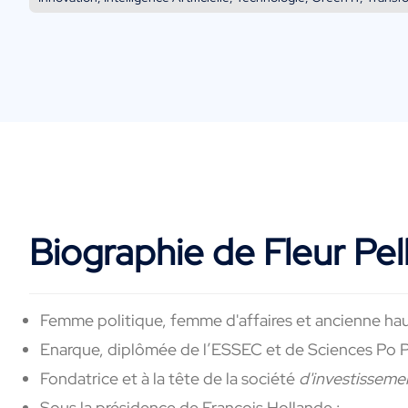
Biographie de Fleur Pel
Femme politique, femme d'affaires et ancienne haut
Enarque, diplômée de l’ESSEC et de Sciences Po P
Fondatrice et à la tête de la société
d'investissem
Sous la présidence de François Hollande :