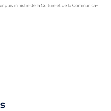
er puis ministre de la Culture et de la Commu­ni­ca­
es