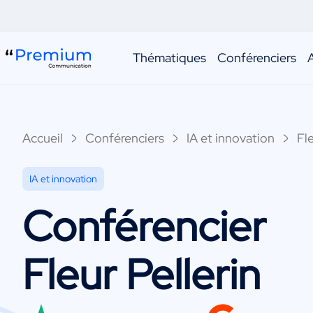
Thématiques
Conférenciers
Accueil
Conférenciers
IA et innovation
Fle
IA et innovation
Conférencier
Fleur Pellerin