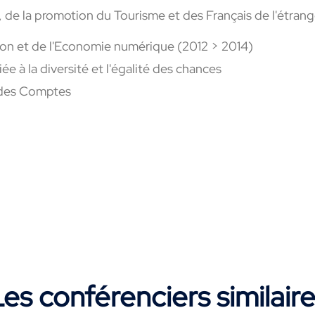
, de la promo­tion du Tourisme et des Français de l'étran­g
tion et de l'Econo­mie numé­rique (2012 > 2014)
ée à la diver­sité et l'égalité des chances
ur des Comptes
es conférenciers similair