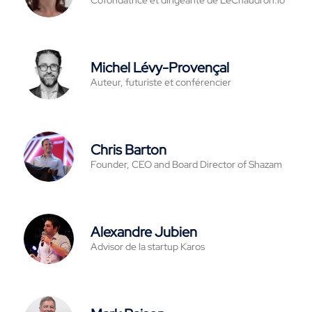
Cofondatrice et dirigeante de LeChaudron.io
Michel Lévy-Provençal
Auteur, futuriste et conférencier
Chris Barton
Founder, CEO and Board Director of Shazam
Alexandre Jubien
Advisor de la startup Karos