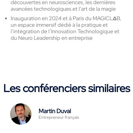
découvertes
en
neurosciences, les
dernières
avancées
technologiques
et
l’art
de la
magie
Inauguration en 2024 et
à
Paris du MAGICLΔB,
un
espace
immersif
dédié
à
la pratique et
l’intégration
de
l’Innovation
Technologique
et
du Neuro Leadership
en
entreprise
Les conférenciers similaires
Martin Duval
Entrepreneur français